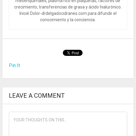
mesenquimales, plasma rico en plaquetas, factores de
crecimiento, transferencias de grasa y ácido hialurónico.
Inicié Dolor-drdelgadocidranes.com para difundir el
conocimiento y la conciencia.
Pin It
LEAVE A COMMENT