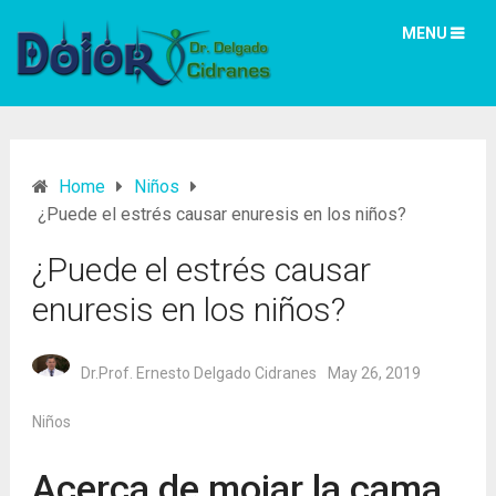
MENU
Home
Niños
¿Puede el estrés causar enuresis en los niños?
¿Puede el estrés causar
enuresis en los niños?
Dr.Prof. Ernesto Delgado Cidranes
May 26, 2019
Niños
Acerca de mojar la cama