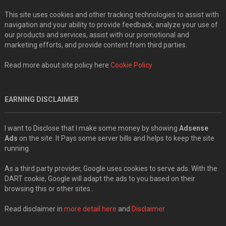
This site uses cookies and other tracking technologies to assist with
navigation and your ability to provide feedback, analyze your use of
our products and services, assist with our promotional and
marketing efforts, and provide content from third parties.
Read more about site policy here
Cookie Policy
EARNING DISCLAIMER
I want to Disclose that I make some money by showing
Adsense
Ads
on the site. It Pays some server bills and helps to keep the site
running.
As a third party provider, Google uses cookies to serve ads. With the
DART cookie, Google will adapt the ads to you based on their
browsing this or other sites..
Read disclaimer in
more detail here
and
Disclaimer