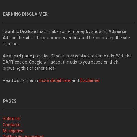
EARNING DISCLAIMER
I want to Disclose that I make some money by showing
Adsense
Ads
on the site. It Pays some server bills and helps to keep the site
running.
As a third party provider, Google uses cookies to serve ads. With the
DART cookie, Google will adapt the ads to you based on their
browsing this or other sites..
Read disclaimer in
more detail here
and
Disclaimer
PAGES
Sobre mi
Contacto
Mi objetivo
Política de privacidad