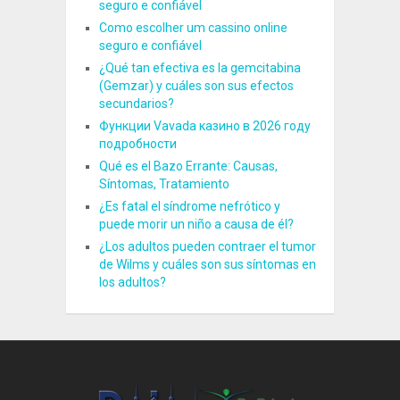
seguro e confiável
Como escolher um cassino online
seguro e confiável
¿Qué tan efectiva es la gemcitabina
(Gemzar) y cuáles son sus efectos
secundarios?
Функции Vavada казино в 2026 году
подробности
Qué es el Bazo Errante: Causas,
Síntomas, Tratamiento
¿Es fatal el síndrome nefrótico y
puede morir un niño a causa de él?
¿Los adultos pueden contraer el tumor
de Wilms y cuáles son sus síntomas en
los adultos?