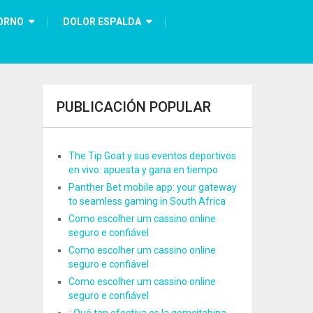
ORNO
DOLOR ESPALDA
PUBLICACIÓN POPULAR
The Tip Goat y sus eventos deportivos
en vivo: apuesta y gana en tiempo
Panther Bet mobile app: your gateway
to seamless gaming in South Africa
Como escolher um cassino online
seguro e confiável
Como escolher um cassino online
seguro e confiável
Como escolher um cassino online
seguro e confiável