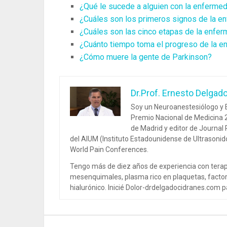
¿Qué le sucede a alguien con la enferme
¿Cuáles son los primeros signos de la e
¿Cuáles son las cinco etapas de la enfe
¿Cuánto tiempo toma el progreso de la 
¿Cómo muere la gente de Parkinson?
Dr.Prof. Ernesto Delgad
Soy un Neuroanestesiólogo y E
Premio Nacional de Medicina 2
de Madrid y editor de Journal
del AIUM (Instituto Estadounidense de Ultrasoni
World Pain Conferences.
Tengo más de diez años de experiencia con terap
mesenquimales, plasma rico en plaquetas, factor
hialurónico. Inicié Dolor-drdelgadocidranes.com pa