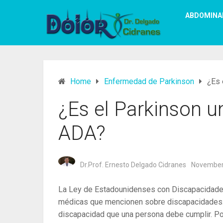
ABDOMINA
Home
Enfermedad de Parkinson
¿Es 
¿Es el Parkinson u
ADA?
Dr.Prof. Ernesto Delgado Cidranes
November
La Ley de Estadounidenses con Discapacidades 
médicas que mencionen sobre discapacidades. S
discapacidad que una persona debe cumplir. Po