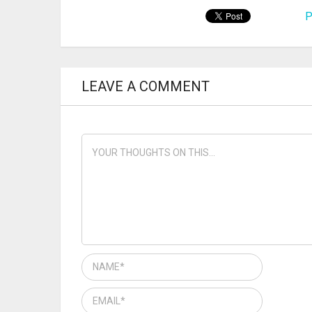
P
LEAVE A COMMENT