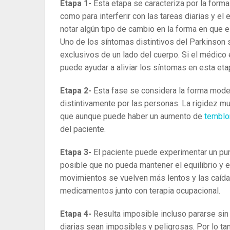
Etapa 1-
Esta etapa se caracteriza por la for
como para interferir con las tareas diarias y el
notar algún tipo de cambio en la forma en que e
Uno de los síntomas distintivos del Parkinson
exclusivos de un lado del cuerpo. Si el médico 
puede ayudar a aliviar los síntomas en esta eta
Etapa 2-
Esta fase se considera la forma mode
distintivamente por las personas. La rigidez 
que aunque puede haber un aumento de
tembl
del paciente.
Etapa 3-
El paciente puede experimentar un punt
posible que no pueda mantener el equilibrio y 
movimientos se vuelven más lentos y las caí
medicamentos junto con terapia ocupacional.
Etapa 4-
Resulta imposible incluso pararse sin 
diarias sean imposibles y peligrosas. Por lo tan