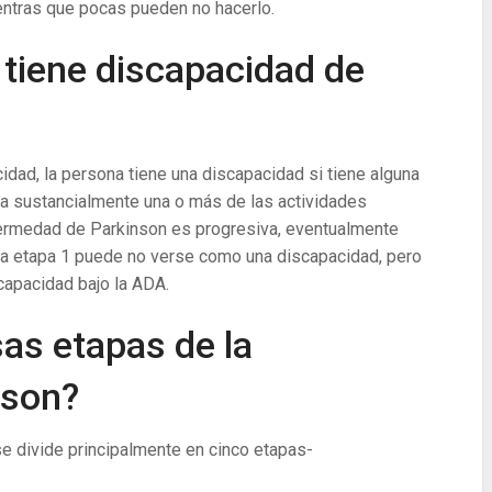
entras que pocas pueden no hacerlo.
tiene discapacidad de
dad, la persona tiene una discapacidad si tiene alguna
ta sustancialmente una o más de las actividades
enfermedad de Parkinson es progresiva, eventualmente
, la etapa 1 puede no verse como una discapacidad, pero
capacidad bajo la ADA.
sas etapas de la
nson?
e divide principalmente en cinco etapas-