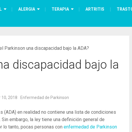
L
ALERGIA
TERAPIA
ARTRITIS
TRAST
el Parkinson una discapacidad bajo la ADA?
na discapacidad bajo la
 10, 2018
Enfermedad de Parkinson
(ADA) en realidad no contiene una lista de condiciones
in embargo, la ley tiene una definición general de
r lo tanto, pocas personas con
enfermedad de Parkinson