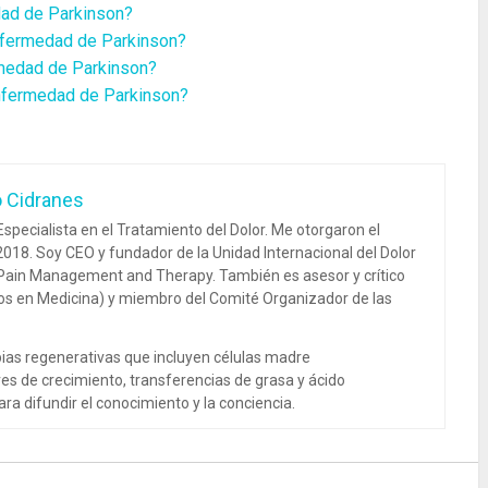
dad de Parkinson?
nfermedad de Parkinson?
rmedad de Parkinson?
enfermedad de Parkinson?
o Cidranes
specialista en el Tratamiento del Dolor. Me otorgaron el
018. Soy CEO y fundador de la Unidad Internacional del Dolor
 Pain Management and Therapy. También es asesor y crítico
dos en Medicina) y miembro del Comité Organizador de las
ias regenerativas que incluyen células madre
es de crecimiento, transferencias de grasa y ácido
ra difundir el conocimiento y la conciencia.