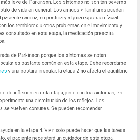
ma más leve de Parkinson. Los síntomas no son tan severos
 estilo de vida en general. Los amigos y familiares pueden
l paciente camina, su postura y alguna expresión facial.
 son los temblores u otros problemas en el movimiento y
es consultado en esta etapa, la medicación prescrita
pa.
rada de Parkinson porque los síntomas se notan
muscular es bastante común en esta etapa. Debe recordarse
ores
y una postura irregular, la etapa 2 no afecta el equilibrio
o de inflexión en esta etapa, junto con los síntomas, es
experimente una disminución de los reflejos. Los
das se vuelven comunes. Se pueden recomendar
ayuda en la etapa 4. Vivir solo puede hacer que las tareas
to, el paciente necesitará un cuidador de esta etapa.