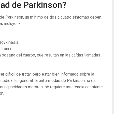
dad de Parkinson?
de Parkinson, un mínimo de dos a cuatro síntomas deben
es incluyen-
adykinesia.
 tronco.
a postura del cuerpo, que resultan en las caídas llamadas
 difícil de tratar, pero estar bien informado sobre la
medida. En general, la enfermedad de Parkinson no es
las capacidades motoras, se requiere asistencia constante
on.