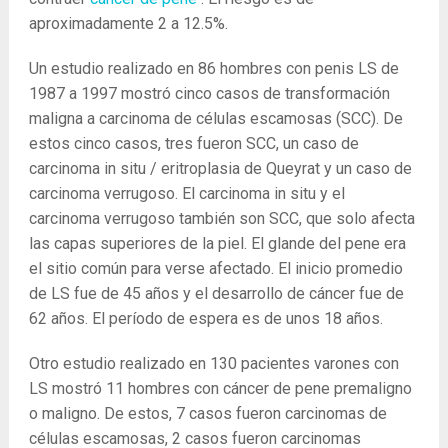
aproximadamente 2 a 12.5%.
Un estudio realizado en 86 hombres con penis LS de
1987 a 1997 mostró cinco casos de transformación
maligna a carcinoma de células escamosas (SCC). De
estos cinco casos, tres fueron SCC, un caso de
carcinoma in situ / eritroplasia de Queyrat y un caso de
carcinoma verrugoso. El carcinoma in situ y el
carcinoma verrugoso también son SCC, que solo afecta
las capas superiores de la piel. El glande del pene era
el sitio común para verse afectado. El inicio promedio
de LS fue de 45 años y el desarrollo de cáncer fue de
62 años. El período de espera es de unos 18 años.
Otro estudio realizado en 130 pacientes varones con
LS mostró 11 hombres con cáncer de pene premaligno
o maligno. De estos, 7 casos fueron carcinomas de
células escamosas, 2 casos fueron carcinomas