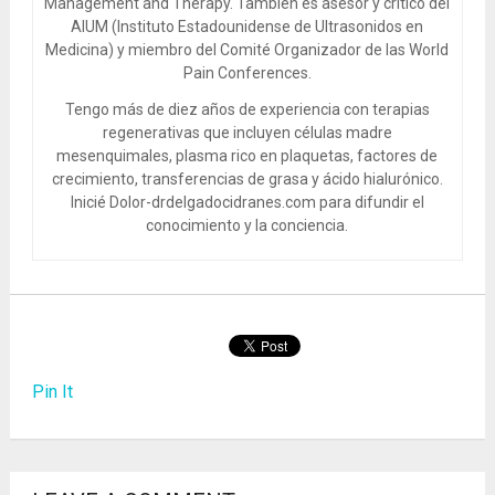
Management and Therapy. También es asesor y crítico del
AIUM (Instituto Estadounidense de Ultrasonidos en
Medicina) y miembro del Comité Organizador de las World
Pain Conferences.
Tengo más de diez años de experiencia con terapias
regenerativas que incluyen células madre
mesenquimales, plasma rico en plaquetas, factores de
crecimiento, transferencias de grasa y ácido hialurónico.
Inicié Dolor-drdelgadocidranes.com para difundir el
conocimiento y la conciencia.
Pin It