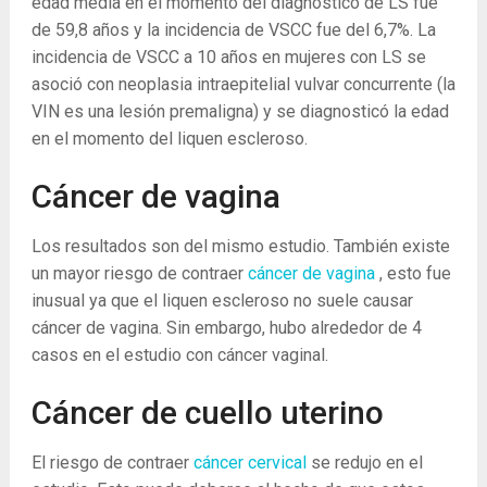
edad media en el momento del diagnóstico de LS fue
de 59,8 años y la incidencia de VSCC fue del 6,7%. La
incidencia de VSCC a 10 años en mujeres con LS se
asoció con neoplasia intraepitelial vulvar concurrente (la
VIN es una lesión premaligna) y se diagnosticó la edad
en el momento del liquen escleroso.
Cáncer de vagina
Los resultados son del mismo estudio. También existe
un mayor riesgo de contraer
cáncer de vagina
, esto fue
inusual ya que el liquen escleroso no suele causar
cáncer de vagina. Sin embargo, hubo alrededor de 4
casos en el estudio con cáncer vaginal.
Cáncer de cuello uterino
El riesgo de contraer
cáncer cervical
se redujo en el