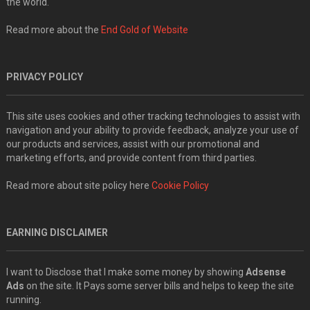
the world.
Read more about the
End Gold of Website
PRIVACY POLICY
This site uses cookies and other tracking technologies to assist with
navigation and your ability to provide feedback, analyze your use of
our products and services, assist with our promotional and
marketing efforts, and provide content from third parties.
Read more about site policy here
Cookie Policy
EARNING DISCLAIMER
I want to Disclose that I make some money by showing
Adsense
Ads
on the site. It Pays some server bills and helps to keep the site
running.