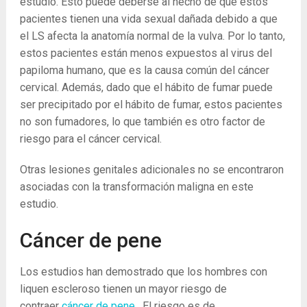
estudio. Esto puede deberse al hecho de que estos
pacientes tienen una vida sexual dañada debido a que
el LS afecta la anatomía normal de la vulva. Por lo tanto,
estos pacientes están menos expuestos al virus del
papiloma humano, que es la causa común del cáncer
cervical. Además, dado que el hábito de fumar puede
ser precipitado por el hábito de fumar, estos pacientes
no son fumadores, lo que también es otro factor de
riesgo para el cáncer cervical.
Otras lesiones genitales adicionales no se encontraron
asociadas con la transformación maligna en este
estudio.
Cáncer de pene
Los estudios han demostrado que los hombres con
liquen escleroso tienen un mayor riesgo de
contraer
cáncer de pene
. El riesgo es de