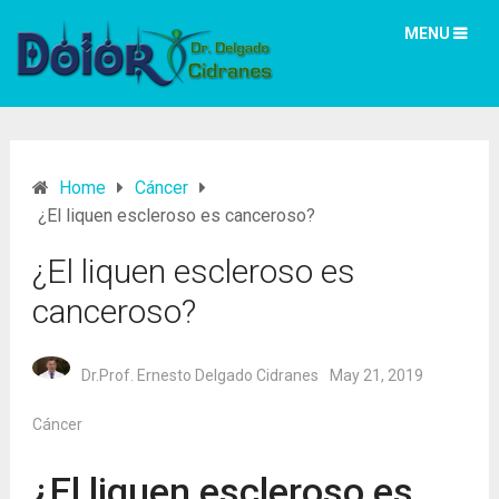
MENU
Home
Cáncer
¿El liquen escleroso es canceroso?
¿El liquen escleroso es
canceroso?
Dr.Prof. Ernesto Delgado Cidranes
May 21, 2019
Cáncer
¿El liquen escleroso es