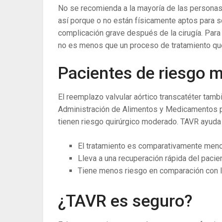
No se recomienda a la mayoría de las personas
así porque o no están físicamente aptos para so
complicación grave después de la cirugía. Para 
no es menos que un proceso de tratamiento que
Pacientes de riesgo 
El reemplazo valvular aórtico transcatéter tambi
Administración de Alimentos y Medicamentos pa
tienen riesgo quirúrgico moderado. TAVR ayuda
El tratamiento es comparativamente meno
Lleva a una recuperación rápida del pacie
Tiene menos riesgo en comparación con la
¿TAVR es seguro?