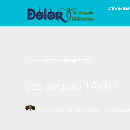
ABDOMINA
PRUEBAS Y PROCEDIMIENTOS
¿Es seguro TAVR?
Dr.Prof. Ernesto Delgado Cidranes
October 2, 2