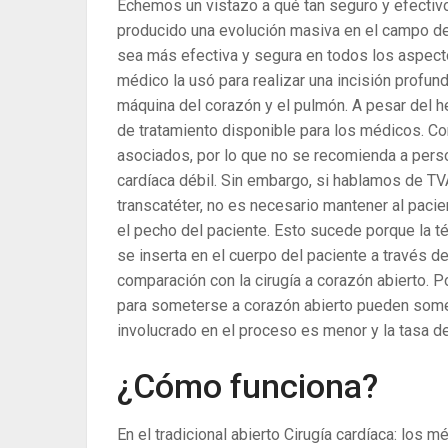
Echemos un vistazo a qué tan seguro y efectivo
producido una evolución masiva en el campo de l
sea más efectiva y segura en todos los aspectos.
médico la usó para realizar una incisión profun
máquina del corazón y el pulmón. A pesar del h
de tratamiento disponible para los médicos. Co
asociados, por lo que no se recomienda a per
cardíaca débil. Sin embargo, si hablamos de TVA
transcatéter, no es necesario mantener al paci
el pecho del paciente. Esto sucede porque la té
se inserta en el cuerpo del paciente a través 
comparación con la cirugía a corazón abierto. 
para someterse a corazón abierto pueden some
involucrado en el proceso es menor y la tasa d
¿Cómo funciona?
En el tradicional abierto Cirugía cardíaca: los mé