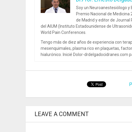
Soy un Neuroanestesiólogo y E
Premio Nacional de Medicina 2
de Madrid y editor de Journal
del AIUM (Instituto Estadounidense de Ultrasoni
World Pain Conferences.
Tengo más de diez años de experiencia con terap
mesenquimales, plasma rico en plaquetas, factor
hialurónico. Inicié Dolor-drdelgadocidranes.com pa
P
LEAVE A COMMENT