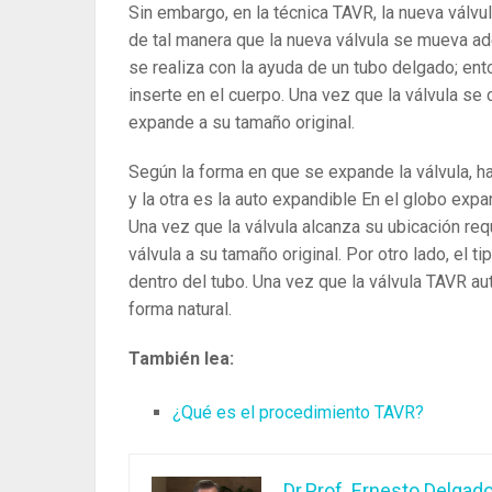
Sin embargo, en la técnica TAVR, la nueva válvu
de tal manera que la nueva válvula se mueva ad
se realiza con la ayuda de un tubo delgado; ent
inserte en el cuerpo. Una vez que la válvula se c
expande a su tamaño original.
Según la forma en que se expande la válvula, h
y la otra es la auto expandible En el globo exp
Una vez que la válvula alcanza su ubicación req
válvula a su tamaño original. Por otro lado, el 
dentro del tubo. Una vez que la válvula TAVR au
forma natural.
También lea:
¿Qué es el procedimiento TAVR?
Dr.Prof. Ernesto Delgad