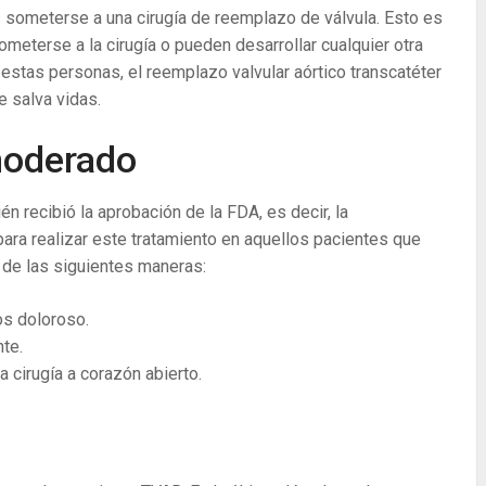
 someterse a una cirugía de reemplazo de válvula. Esto es
meterse a la cirugía o pueden desarrollar cualquier otra
estas personas, el reemplazo valvular aórtico transcatéter
 salva vidas.
moderado
én recibió la aprobación de la FDA, es decir, la
ra realizar este tratamiento en aquellos pacientes que
 de las siguientes maneras:
s doloroso.
nte.
 cirugía a corazón abierto.