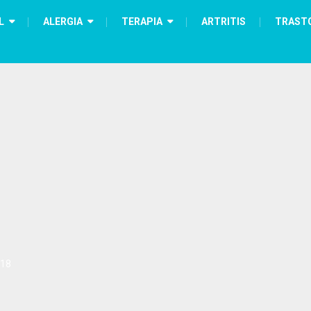
L
ALERGIA
TERAPIA
ARTRITIS
TRAST
018