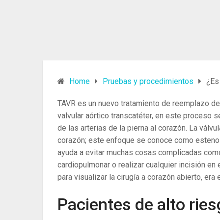
Home
Pruebas y procedimientos
¿Es
TAVR es un nuevo tratamiento de reemplazo de v
valvular aórtico transcatéter, en este proceso 
de las arterias de la pierna al corazón. La válv
corazón; este enfoque se conoce como estenosi
ayuda a evitar muchas cosas complicadas como 
cardiopulmonar o realizar cualquier incisión en
para visualizar la cirugía a corazón abierto, er
Pacientes de alto rie