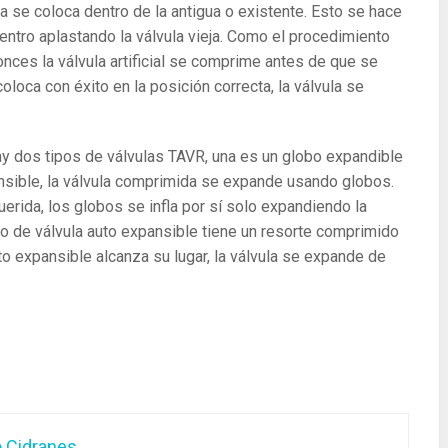
la se coloca dentro de la antigua o existente. Esto se hace
entro aplastando la válvula vieja. Como el procedimiento
onces la válvula artificial se comprime antes de que se
oloca con éxito en la posición correcta, la válvula se
ay dos tipos de válvulas TAVR, una es un globo expandible
ansible, la válvula comprimida se expande usando globos.
uerida, los globos se infla por sí solo expandiendo la
tipo de válvula auto expansible tiene un resorte comprimido
to expansible alcanza su lugar, la válvula se expande de
o Cidranes