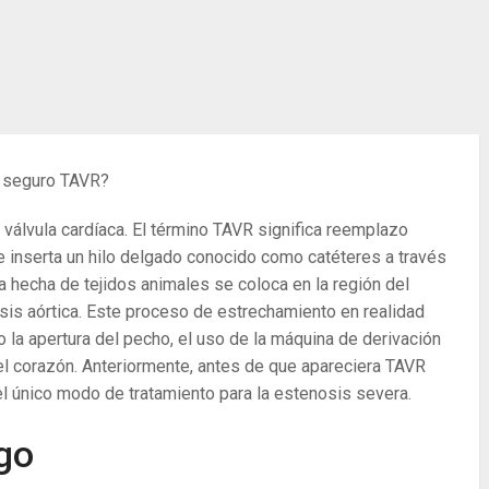
 seguro TAVR?
álvula cardíaca. El término TAVR significa reemplazo
se inserta un hilo delgado conocido como catéteres a través
ula hecha de tejidos animales se coloca en la región del
s aórtica. Este proceso de estrechamiento en realidad
la apertura del pecho, el uso de la máquina de derivación
 el corazón. Anteriormente, antes de que apareciera TAVR
a el único modo de tratamiento para la estenosis severa.
sgo