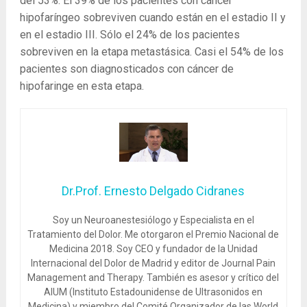
del 53%. El 39% de los pacientes con cáncer
hipofaríngeo sobreviven cuando están en el estadio II y
en el estadio III. Sólo el 24% de los pacientes
sobreviven en la etapa metastásica. Casi el 54% de los
pacientes son diagnosticados con cáncer de
hipofaringe en esta etapa.
Dr.Prof. Ernesto Delgado Cidranes
Soy un Neuroanestesiólogo y Especialista en el
Tratamiento del Dolor. Me otorgaron el Premio Nacional de
Medicina 2018. Soy CEO y fundador de la Unidad
Internacional del Dolor de Madrid y editor de Journal Pain
Management and Therapy. También es asesor y crítico del
AIUM (Instituto Estadounidense de Ultrasonidos en
Medicina) y miembro del Comité Organizador de las World