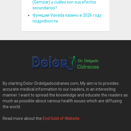
(Gemzar) y cuáles son sus efectos
secundarios?
Функции Vavada казино в 2026 году
подробности
By starting Dolor-Drdelgadocidranes.com, My aim is to provides
accurate medical information to our readers, in an interesting
manner. I want to spread the knowledge and educate the readers as
much as possible about various health issues which are diffusing
the world.
Read more about the
End Gold of Website