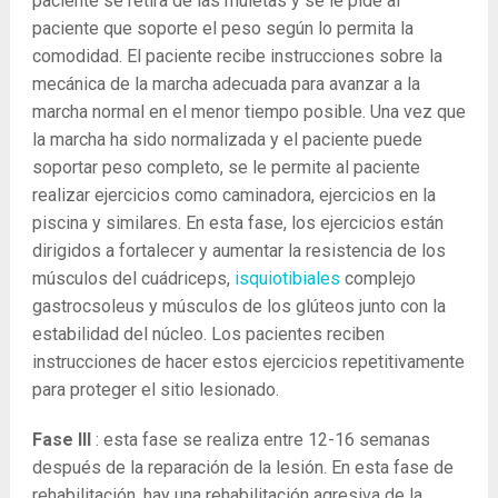
paciente se retira de las muletas y se le pide al
paciente que soporte el peso según lo permita la
comodidad. El paciente recibe instrucciones sobre la
mecánica de la marcha adecuada para avanzar a la
marcha normal en el menor tiempo posible. Una vez que
la marcha ha sido normalizada y el paciente puede
soportar peso completo, se le permite al paciente
realizar ejercicios como caminadora, ejercicios en la
piscina y similares. En esta fase, los ejercicios están
dirigidos a fortalecer y aumentar la resistencia de los
músculos del cuádriceps,
isquiotibiales
complejo
gastrocsoleus y músculos de los glúteos junto con la
estabilidad del núcleo. Los pacientes reciben
instrucciones de hacer estos ejercicios repetitivamente
para proteger el sitio lesionado.
Fase III
: esta fase se realiza entre 12-16 semanas
después de la reparación de la lesión. En esta fase de
rehabilitación, hay una rehabilitación agresiva de la