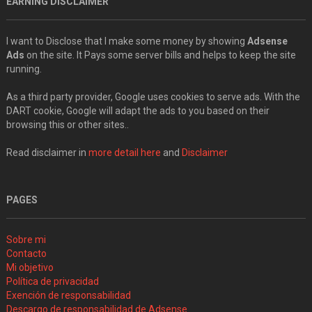
EARNING DISCLAIMER
I want to Disclose that I make some money by showing
Adsense
Ads
on the site. It Pays some server bills and helps to keep the site
running.
As a third party provider, Google uses cookies to serve ads. With the
DART cookie, Google will adapt the ads to you based on their
browsing this or other sites..
Read disclaimer in
more detail here
and
Disclaimer
PAGES
Sobre mi
Contacto
Mi objetivo
Política de privacidad
Exención de responsabilidad
Descargo de responsabilidad de Adsense