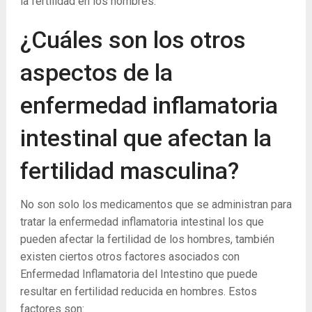
la fertilidad en los hombres.
¿Cuáles son los otros
aspectos de la
enfermedad inflamatoria
intestinal que afectan la
fertilidad masculina?
No son solo los medicamentos que se administran para
tratar la enfermedad inflamatoria intestinal los que
pueden afectar la fertilidad de los hombres, también
existen ciertos otros factores asociados con
Enfermedad Inflamatoria del Intestino que puede
resultar en fertilidad reducida en hombres. Estos
factores son: