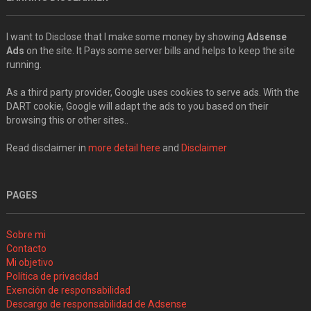
I want to Disclose that I make some money by showing
Adsense
Ads
on the site. It Pays some server bills and helps to keep the site
running.
As a third party provider, Google uses cookies to serve ads. With the
DART cookie, Google will adapt the ads to you based on their
browsing this or other sites..
Read disclaimer in
more detail here
and
Disclaimer
PAGES
Sobre mi
Contacto
Mi objetivo
Política de privacidad
Exención de responsabilidad
Descargo de responsabilidad de Adsense