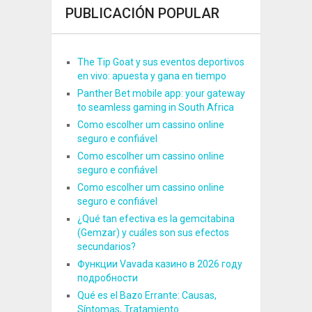
PUBLICACIÓN POPULAR
The Tip Goat y sus eventos deportivos
en vivo: apuesta y gana en tiempo
Panther Bet mobile app: your gateway
to seamless gaming in South Africa
Como escolher um cassino online
seguro e confiável
Como escolher um cassino online
seguro e confiável
Como escolher um cassino online
seguro e confiável
¿Qué tan efectiva es la gemcitabina
(Gemzar) y cuáles son sus efectos
secundarios?
Функции Vavada казино в 2026 году
подробности
Qué es el Bazo Errante: Causas,
Síntomas, Tratamiento