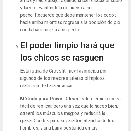
arriba y hacia abajo; bajando la barra hacia el suelo
y luego levantándola de nuevo a su
pecho. Recuerde que debe mantener los codos
hacia arriba mientras regresa a la posición de pie
con la barra sujeta a su pecho.
El poder limpio hará que
los chicos se rasguen
Esta rutina de Crossfit, muy favorecida por
algunos de los mejores atletas olímpicos,
realmente te hará arrancar.
Método para Power Clean:
este ejercicio no es
fácil de replicar, pero una vez que lo haces bien,
atraerá los músculos magros y reducirá la
grasa. Con los pies separados al ancho de los
hombros; y una barra sostenida en tus