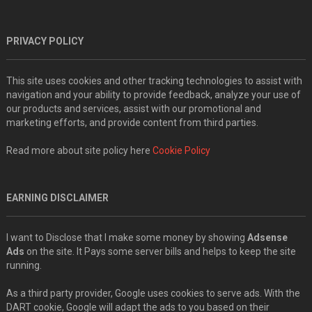
PRIVACY POLICY
This site uses cookies and other tracking technologies to assist with
navigation and your ability to provide feedback, analyze your use of
our products and services, assist with our promotional and
marketing efforts, and provide content from third parties.
Read more about site policy here
Cookie Policy
EARNING DISCLAIMER
I want to Disclose that I make some money by showing
Adsense
Ads
on the site. It Pays some server bills and helps to keep the site
running.
As a third party provider, Google uses cookies to serve ads. With the
DART cookie, Google will adapt the ads to you based on their