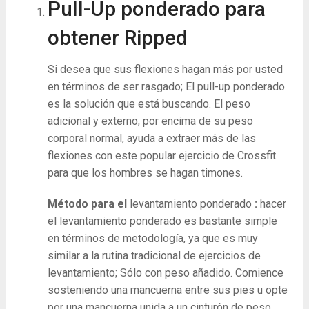
Pull-Up ponderado para
obtener Ripped
Si desea que sus flexiones hagan más por usted
en términos de ser rasgado; El pull-up ponderado
es la solución que está buscando. El peso
adicional y externo, por encima de su peso
corporal normal, ayuda a extraer más de las
flexiones con este popular ejercicio de Crossfit
para que los hombres se hagan timones.
Método para el
levantamiento ponderado
:
hacer
el levantamiento ponderado es bastante simple
en términos de metodología, ya que es muy
similar a la rutina tradicional de ejercicios de
levantamiento; Sólo con peso añadido. Comience
sosteniendo una mancuerna entre sus pies u opte
por una mancuerna unida a un cinturón de peso