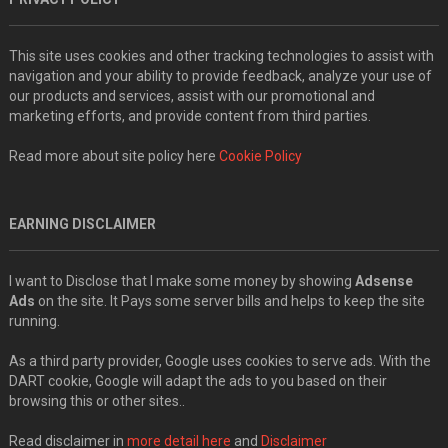
This site uses cookies and other tracking technologies to assist with
navigation and your ability to provide feedback, analyze your use of
our products and services, assist with our promotional and
marketing efforts, and provide content from third parties.
Read more about site policy here
Cookie Policy
EARNING DISCLAIMER
I want to Disclose that I make some money by showing
Adsense
Ads
on the site. It Pays some server bills and helps to keep the site
running.
As a third party provider, Google uses cookies to serve ads. With the
DART cookie, Google will adapt the ads to you based on their
browsing this or other sites..
Read disclaimer in
more detail here
and
Disclaimer