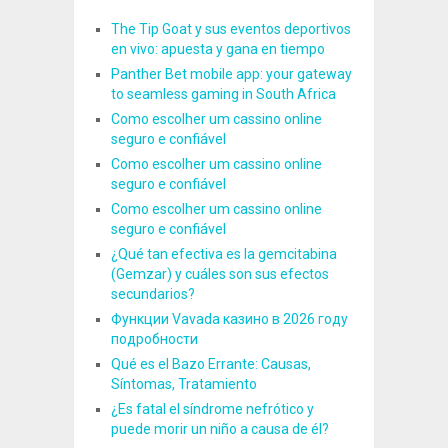
The Tip Goat y sus eventos deportivos
en vivo: apuesta y gana en tiempo
Panther Bet mobile app: your gateway
to seamless gaming in South Africa
Como escolher um cassino online
seguro e confiável
Como escolher um cassino online
seguro e confiável
Como escolher um cassino online
seguro e confiável
¿Qué tan efectiva es la gemcitabina
(Gemzar) y cuáles son sus efectos
secundarios?
Функции Vavada казино в 2026 году
подробности
Qué es el Bazo Errante: Causas,
Síntomas, Tratamiento
¿Es fatal el síndrome nefrótico y
puede morir un niño a causa de él?