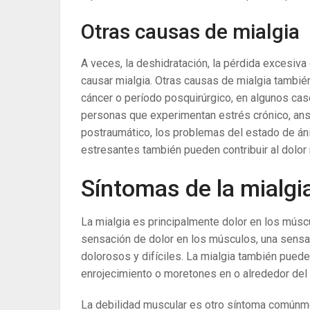
Otras causas de mialgia
A veces, la deshidratación, la pérdida excesiva
causar mialgia. Otras causas de mialgia también
cáncer o período posquirúrgico, en algunos ca
personas que experimentan estrés crónico, ansi
postraumático, los problemas del estado de án
estresantes también pueden contribuir al dolor
Síntomas de la mialgi
La mialgia es principalmente dolor en los músc
sensación de dolor en los músculos, una sens
dolorosos y difíciles. La mialgia también pue
enrojecimiento o moretones en o alrededor del 
La debilidad muscular es otro síntoma comúnm