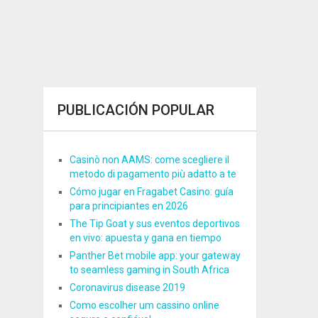
PUBLICACIÓN POPULAR
Casinò non AAMS: come scegliere il
metodo di pagamento più adatto a te
Cómo jugar en Fragabet Casino: guía
para principiantes en 2026
The Tip Goat y sus eventos deportivos
en vivo: apuesta y gana en tiempo
Panther Bet mobile app: your gateway
to seamless gaming in South Africa
Coronavirus disease 2019
Como escolher um cassino online