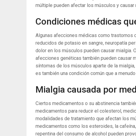
múltiple pueden afectar los músculos y causar 
Condiciones médicas que
Algunas afecciones médicas como trastornos de l
reducidos de potasio en sangre, neuropatía perif
dolor en los músculos pueden causar mialgia. 
afecciones genéticas también pueden causar m
síntomas de los músculos aparte de la mialgia, 
es también una condición común que a menudo 
Mialgia causada por me
Ciertos medicamentos o su abstinencia tambi
medicamentos para reducir el colesterol, medica
modalidades de tratamiento que afectan los m
medicamentos como los esteroides, la cafeína, 
repentina del consumo de alcohol pueden provo