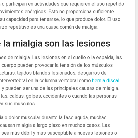
o participan en actividades que requieren el uso repetido
ovimientos enérgicos. Esto no proporciona suficiente
u capacidad para tensarse, lo que produce dolor. El uso
rzo repetitivo es una causa común de mialgia.
la mialgia son las lesiones
 de mialgia. Las lesiones en el cuello o la espalda, las
l cuerpo pueden provocar la tensión de los músculos
acturas, tejidos blandos lesionados, desgarros de
ntervertebral en la columna vertebral como
hernia discal
y pueden ser una de las principales causas de mialgia.
as, caídas, golpes, accidentes o cuando las personas
tar sus músculos.
ia o dolor muscular durante la fase aguda, muchas
 causan mialgia a largo plazo en muchos casos. Las
 sea más débil y más susceptible a nuevas lesiones o