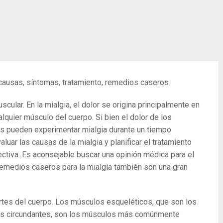
 causas, síntomas, tratamiento, remedios caseros
cular. En la mialgia, el dolor se origina principalmente en
quier músculo del cuerpo. Si bien el dolor de los
s pueden experimentar mialgia durante un tiempo
uar las causas de la mialgia y planificar el tratamiento
ctiva. Es aconsejable buscar una opinión médica para el
 remedios caseros para la mialgia también son una gran
tes del cuerpo. Los músculos esqueléticos, que son los
es circundantes, son los músculos más comúnmente