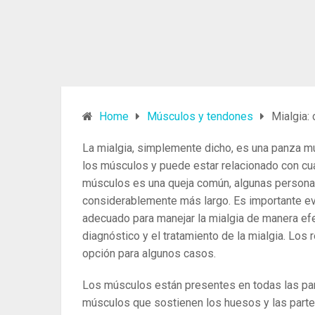
Home
Músculos y tendones
Mialgia:
La mialgia, simplemente dicho, es una panza mus
los músculos y puede estar relacionado con cual
músculos es una queja común, algunas persona
considerablemente más largo. Es importante eval
adecuado para manejar la mialgia de manera efe
diagnóstico y el tratamiento de la mialgia. Los
opción para algunos casos.
Los músculos están presentes en todas las par
músculos que sostienen los huesos y las part