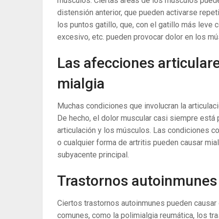
músculos. Ciertas áreas de los músculos puede
distensión anterior, que pueden activarse repe
los puntos gatillo, que, con el gatillo más leve 
excesivo, etc. pueden provocar dolor en los mú
Las afecciones articula
mialgia
Muchas condiciones que involucran la articulac
De hecho, el dolor muscular casi siempre está p
articulación y los músculos. Las condiciones como
o cualquier forma de artritis pueden causar mia
subyacente principal.
Trastornos autoinmunes 
Ciertos trastornos autoinmunes pueden causar 
comunes, como la polimialgia reumática, los tras