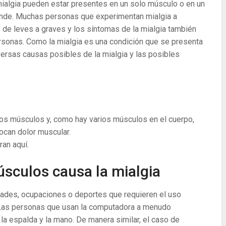
 mialgia pueden estar presentes en un solo músculo o en un
nde. Muchas personas que experimentan mialgia a
 de leves a graves y los síntomas de la mialgia también
sonas. Como la mialgia es una condición que se presenta
ersas causas posibles de la mialgia y las posibles
 los músculos y, como hay varios músculos en el cuerpo,
ocan dolor muscular.
ran aquí.
úsculos causa la mialgia
ades, ocupaciones o deportes que requieren el uso
 Las personas que usan la computadora a menudo
la espalda y la mano. De manera similar, el caso de