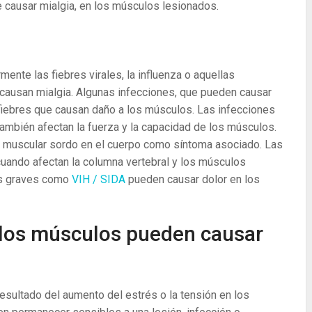
 causar mialgia, en los músculos lesionados.
ente las fiebres virales, la influenza o aquellas
causan mialgia. Algunas infecciones, que pueden causar
s fiebres que causan daño a los músculos. Las infecciones
ambién afectan la fuerza y ​​la capacidad de los músculos.
or muscular sordo en el cuerpo como síntoma asociado. Las
cuando afectan la columna vertebral y los músculos
es graves como
VIH / SIDA
pueden causar dolor en los
 los músculos pueden causar
ultado del aumento del estrés o la tensión en los