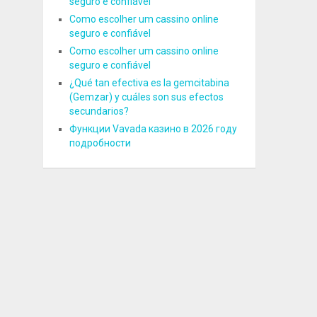
seguro e confiável
Como escolher um cassino online
seguro e confiável
Como escolher um cassino online
seguro e confiável
¿Qué tan efectiva es la gemcitabina
(Gemzar) y cuáles son sus efectos
secundarios?
Функции Vavada казино в 2026 году
подробности