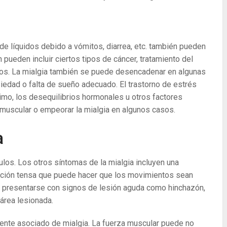
 de líquidos debido a vómitos, diarrea, etc. también pueden
 pueden incluir ciertos tipos de cáncer, tratamiento del
sos. La mialgia también se puede desencadenar en algunas
edad o falta de sueño adecuado. El trastorno de estrés
imo, los desequilibrios hormonales u otros factores
 muscular o empeorar la mialgia en algunos casos.
a
ulos. Los otros síntomas de la mialgia incluyen una
ación tensa que puede hacer que los movimientos sean
de presentarse con signos de lesión aguda como hinchazón,
área lesionada.
ente asociado de mialgia. La fuerza muscular puede no