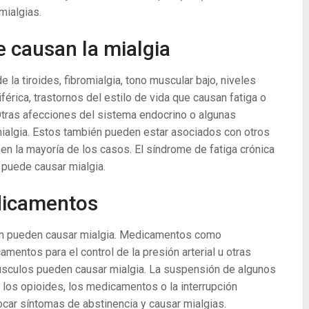
mialgias.
 causan la mialgia
a tiroides, fibromialgia, tono muscular bajo, niveles
érica, trastornos del estilo de vida que causan fatiga o
Otras afecciones del sistema endocrino o algunas
ialgia. Estos también pueden estar asociados con otros
en la mayoría de los casos. El síndrome de fatiga crónica
puede causar mialgia.
dicamentos
én pueden causar mialgia. Medicamentos como
mentos para el control de la presión arterial u otras
úsculos pueden causar mialgia. La suspensión de algunos
los opioides, los medicamentos o la interrupción
car síntomas de abstinencia y causar mialgias.