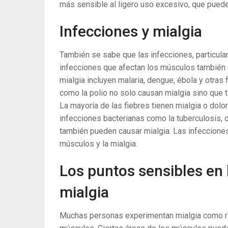
más sensible al ligero uso excesivo, que puede
Infecciones y mialgia
También se sabe que las infecciones, particularm
infecciones que afectan los músculos también 
mialgia incluyen malaria, dengue, ébola y otra
como la polio no solo causan mialgia sino que t
La mayoría de las fiebres tienen mialgia o dol
infecciones bacterianas como la tuberculosis, 
también pueden causar mialgia. Las infeccion
músculos y la mialgia.
Los puntos sensibles en
mialgia
Muchas personas experimentan mialgia como res