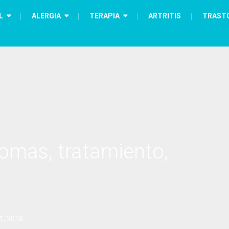
L
ALERGIA
TERAPIA
ARTRITIS
TRAST
tomas, tratamiento,
1, 2018