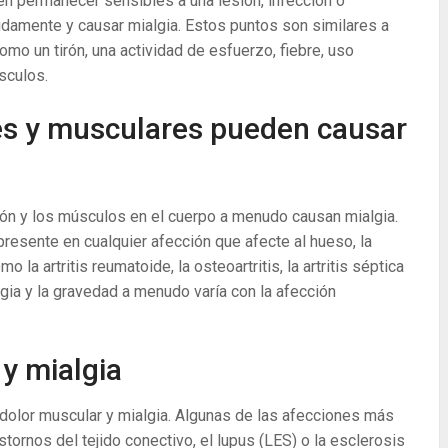
n permanecer sensibles a una lesión, infección o
tidamente y causar mialgia. Estos puntos son similares a
como un tirón, una actividad de esfuerzo, fiebre, uso
sculos.
res y musculares pueden causar
ión y los músculos en el cuerpo a menudo causan mialgia.
resente en cualquier afección que afecte al hueso, la
 la artritis reumatoide, la osteoartritis, la artritis séptica
lgia y la gravedad a menudo varía con la afección
y mialgia
dolor muscular y mialgia. Algunas de las afecciones más
tornos del tejido conectivo, el lupus (LES) o la esclerosis