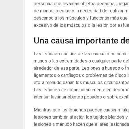
personas que levantan objetos pesados, juegan 
de manos, piernas o la necesidad de realizar m
descanso a los músculos y funcionan más que s
excesivo de los músculos o la lesión por esfue
Una causa importante de 
Las lesiones son una de las causas más comunes
manos o las extremidades o cualquier parte de
alrededor de esa parte. Lesiones a huesos o fr
ligamentos o cartílagos o problemas de disco i
etc. a menudo dañan los músculos circundantes 
Las lesiones se notan comúnmente en deportist
intentan levantar objetos pesados ​​o sobreexci
Mientras que las lesiones pueden causar mialg
lesiones también afectan los tejidos blandos y
lesiones a menudo hacen que el área lesionada