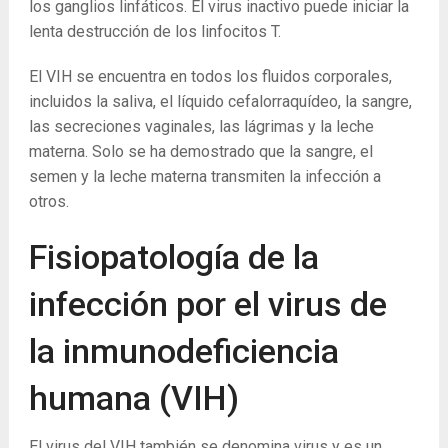
los ganglios linfáticos. El virus inactivo puede iniciar la
lenta destrucción de los linfocitos T.
El VIH se encuentra en todos los fluidos corporales,
incluidos la saliva, el líquido cefalorraquídeo, la sangre,
las secreciones vaginales, las lágrimas y la leche
materna. Solo se ha demostrado que la sangre, el
semen y la leche materna transmiten la infección a
otros.
Fisiopatología de la
infección por el virus de
la inmunodeficiencia
humana (VIH)
El virus del VIH también se denomina virus y es un