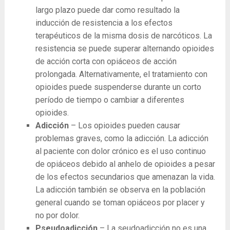
largo plazo puede dar como resultado la
inducción de resistencia a los efectos
terapéuticos de la misma dosis de narcóticos. La
resistencia se puede superar alternando opioides
de acción corta con opiáceos de acción
prolongada. Alternativamente, el tratamiento con
opioides puede suspenderse durante un corto
período de tiempo o cambiar a diferentes
opioides.
Adicción
– Los opioides pueden causar
problemas graves, como la adicción. La adicción
al paciente con dolor crónico es el uso continuo
de opiáceos debido al anhelo de opioides a pesar
de los efectos secundarios que amenazan la vida.
La adicción también se observa en la población
general cuando se toman opiáceos por placer y
no por dolor.
Pseudoadicción
– La seudoadicción no es una