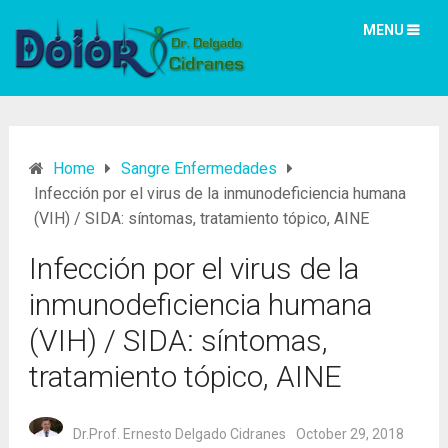
MENU
Home
Sangre Enfermedades
Infección por el virus de la inmunodeficiencia humana
(VIH) / SIDA: síntomas, tratamiento tópico, AINE
Infección por el virus de la
inmunodeficiencia humana
(VIH) / SIDA: síntomas,
tratamiento tópico, AINE
Dr.Prof. Ernesto Delgado Cidranes
October 29, 2018