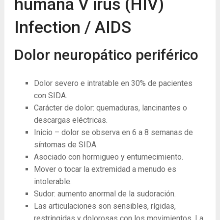
humana V irus (HIV)
Infection / AIDS
Dolor neuropático periférico
Dolor severo e intratable en 30% de pacientes
con SIDA.
Carácter de dolor: quemaduras, lancinantes o
descargas eléctricas.
Inicio – dolor se observa en 6 a 8 semanas de
síntomas de SIDA.
Asociado con hormigueo y entumecimiento.
Mover o tocar la extremidad a menudo es
intolerable.
Sudor: aumento anormal de la sudoración.
Las articulaciones son sensibles, rígidas,
restringidas y dolorosas con los movimientos. La