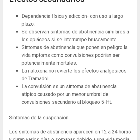
Dependencia física y adicción- con uso a largo
plazo.
Se observan síntomas de abstinencia similares a
los opiáceos si se interrumpe bruscamente.
Síntomas de abstinencia que ponen en peligro la
vida mptoms como convulsiones podrían ser
potencialmente mortales.
La naloxona no revierte los efectos analgésicos
de Tramadol.
La convulsión es un síntoma de abstinencia
atípico causado por un menor umbral de
convulsiones secundario al bloqueo 5-Ht.
Síntomas de la suspensión
Los síntomas de abstinencia aparecen en 12 a 24 horas
y duran varios días o semanas debido a una vida media