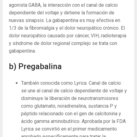
agonista GABA, la interacción con el canal de calcio
dependiente del voltaje y detiene la formación de
nuevas sinapsis. La gabapentina es muy efectiva en
1/3 de la fibromialgia y el dolor neuropático crónico. El
dolor neuropático causado por cáncer, VIH, radioterapia
y síndrome de dolor regional complejo se trata con
gabapentina.
b) Pregabalina
También conocida como Lyrica. Canal de calcio:
se une al canal de calcio dependiente de voltaje y
disminuye la liberación de neurotransmisores
como glutamato, noradrenalina, sustancia P y
péptido relacionado con el gen de calcitonina y
ácido gamma aminobutírico. Aprobada por la FDA:
Lyrica se convirtió en el primer medicamento
aprobado específicamente para tratar la