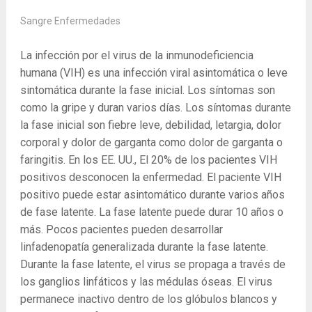
Sangre Enfermedades
La infección por el virus de la inmunodeficiencia
humana (VIH) es una infección viral asintomática o leve
sintomática durante la fase inicial. Los síntomas son
como la gripe y duran varios días. Los síntomas durante
la fase inicial son fiebre leve, debilidad, letargia, dolor
corporal y dolor de garganta como dolor de garganta o
faringitis. En los EE. UU., El 20% de los pacientes VIH
positivos desconocen la enfermedad. El paciente VIH
positivo puede estar asintomático durante varios años
de fase latente. La fase latente puede durar 10 años o
más. Pocos pacientes pueden desarrollar
linfadenopatía generalizada durante la fase latente.
Durante la fase latente, el virus se propaga a través de
los ganglios linfáticos y las médulas óseas. El virus
permanece inactivo dentro de los glóbulos blancos y