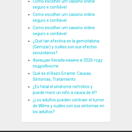
Como escolher um cassino online
seguro e confiável
Como escolher um cassino online
seguro e confiável
Como escolher um cassino online
seguro e confiável
¿Qué tan efectiva es la gemcitabina
(Gemzar) y cuáles son sus efectos
secundarios?
Функции Vavada казино в 2026 году
подробности
Qué es el Bazo Errante: Causas,
Síntomas, Tratamiento
¿Es fatal el síndrome nefrótico y
puede morir un niño a causa de él?
¿Los adultos pueden contraer el tumor
de Wilms y cuáles son sus síntomas en
los adultos?