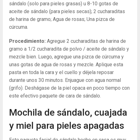
sándalo (solo para pieles grasas) u 8-10 gotas de
aceite de sándalo (para pieles secas); 2 cucharaditas
de harina de gramo; Agua de rosas; Una pizca de
cúrcuma.
Procedimiento:
Agregue 2 cucharaditas de harina de
gramo a 1/2 cucharadita de polvo / aceite de sándalo y
mezcle bien. Luego, agregue una pizca de cúrcuma y
unas gotas de agua de rosas y mezcle. Aplique esta
pasta en toda la cara y el cuello y déjela reposar
durante unos 30 minutos. Enjuague con agua normal
(grifo). Deshágase de la piel opaca en poco tiempo con
este efectivo paquete de cara de sándalo.
Mochila de sándalo, cuajada
y miel para pieles apagadas
Este paquete facial de sándalo hecho en casa es muy