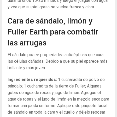
durante unos 15-20 minutos y luego enjuague con agua
y vea que su piel grasa se vuelve fresca y clara.
Cara de sándalo, limón y
Fuller Earth para combatir
las arrugas
El sándalo posee propiedades antisépticas que cura
las células dañadas; Debido a que su piel aparece más
brillante y más joven.
Ingredientes requeridos:
1 cucharadita de polvo de
sándalo; 1 cucharadita de la tierra de Fuller; Algunas
gotas de agua de rosas y jugo de limón. Agregue el
agua de rosas y el jugo de limón en la mezcla seca para
formar una pasta uniforme. Aplique este paquete facial
de sándalo en toda la cara y el cuello y déjelo reposar