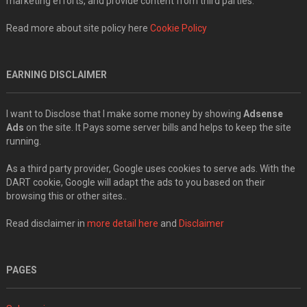
marketing efforts, and provide content from third parties.
Read more about site policy here
Cookie Policy
EARNING DISCLAIMER
I want to Disclose that I make some money by showing
Adsense
Ads
on the site. It Pays some server bills and helps to keep the site
running.
As a third party provider, Google uses cookies to serve ads. With the
DART cookie, Google will adapt the ads to you based on their
browsing this or other sites..
Read disclaimer in
more detail here
and
Disclaimer
PAGES