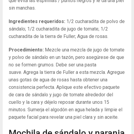
que evita las espinillas / puntos negros y le da una piel
sin manchas.
Ingredientes requeridos:
1/2 cucharadita de polvo de
sándalo; 1/2 cucharadita de jugo de tomate; 1/2
cucharadita de la tierra de Fuller; Agua de rosas.
Procedimiento:
Mezcle una mezcla de jugo de tomate
y polvo de sándalo en un tazón, pero asegúrese de que
no se formen grumos. Debe ser una pasta
suave. Agrega la tierra de Fuller a esta mezcla. Agregue
unas gotas de agua de rosas hasta obtener una
consistencia perfecta. Aplique este efectivo paquete
de cara de sándalo y jugo de tomate alrededor del
cuello y la cara y déjelo reposar durante unos 15
minutos. Sumerja el algodón en agua helada y limpie el
paquete facial para revelar una piel clara y sin aceite.
Mochila de sándalo y naranja