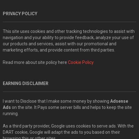
PRIVACY POLICY
This site uses cookies and other tracking technologies to assist with
navigation and your ability to provide feedback, analyze your use of
our products and services, assist with our promotional and
marketing efforts, and provide content from third parties.
Read more about site policy here
Cookie Policy
EARNING DISCLAIMER
I want to Disclose that I make some money by showing
Adsense
Ads
on the site. It Pays some server bills and helps to keep the site
running.
As a third party provider, Google uses cookies to serve ads. With the
DART cookie, Google will adapt the ads to you based on their
browsing this or other sites..