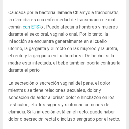
Causada por la bacteria llamada Chlamydia trachomatis,
la clamidia es una enfermedad de transmisión sexual
común
con ETS
o . Puede afectar a hombres y mujeres
durante el sexo oral, vaginal o anal. Por lo tanto, la
infección se encuentra generalmente en el cuello
uterino, la garganta y el recto en las mujeres y la uretra,
el recto y la garganta en los hombres. De hecho, si la
madre está infectada, el bebé también podría contraerla
durante el parto.
La secreción o secreción vaginal del pene, el dolor
mientras se tiene relaciones sexuales, dolor y
sensación de ardor al orinar, dolor e hinchazón en los
testículos, etc. los signos y síntomas comunes de
clamidia. Si la infección está en el recto, puede haber
dolor o secreción rectal o incluso sangrado por el recto.