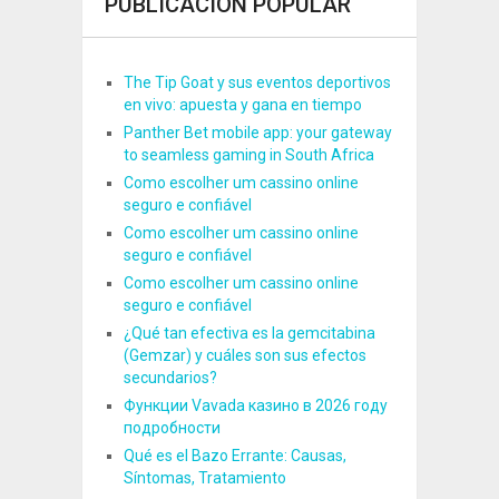
PUBLICACIÓN POPULAR
The Tip Goat y sus eventos deportivos
en vivo: apuesta y gana en tiempo
Panther Bet mobile app: your gateway
to seamless gaming in South Africa
Como escolher um cassino online
seguro e confiável
Como escolher um cassino online
seguro e confiável
Como escolher um cassino online
seguro e confiável
¿Qué tan efectiva es la gemcitabina
(Gemzar) y cuáles son sus efectos
secundarios?
Функции Vavada казино в 2026 году
подробности
Qué es el Bazo Errante: Causas,
Síntomas, Tratamiento