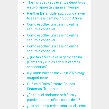
The Tip Goat y sus eventos deportivos
en vivo: apuesta y gana en tiempo
Panther Bet mobile app: your gateway
to seamless gaming in South Africa
Como escolher um cassino online
seguro e confiável
Como escolher um cassino online
seguro e confiável
Como escolher um cassino online
seguro e confiável
¿Qué tan efectiva es la gemcitabina
(Gemzar) y cuáles son sus efectos
secundarios?
Функции Vavada казино в 2026 году
подробности
Qué es el Bazo Errante: Causas,
Síntomas, Tratamiento
¿Es fatal el síndrome nefrótico y
puede morir un niño a causa de él?
¿Los adultos pueden contraer el tumor