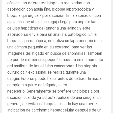
cáncer. Las diferentes biopsias realizadas son:
aspiración con aguja fina, biopsia laparoscópica y
biopsia quirúrgica / por escisión. En la aspiración con
aguja fina, se utiliza una aguja larga para aspirar las
células hepáticas del tumor a una jeringa y este
aspirado se envía para un análisis patológico. En la
biopsia laparoscópica, se utiliza un laparoscopio (con
una cámara pequeña en su extremo) para ver las
imágenes del hígado en busca de anomalías. También
se puede extraer una pequeña muestra en el momento
del análisis de las células cancerosas. Una biopsia
quirúrgica / excisional se realiza durante una
cirugía; Esto se puede hacer antes de extraer la masa
completa o parte del hígado, si es
necesario. Generalmente se prefiere una biopsia por
escisión cuando ya se está realizando una cirugía. En
general, se evita una biopsia cuando hay una fuerte
indicación de carcinoma hepatocelular después de un