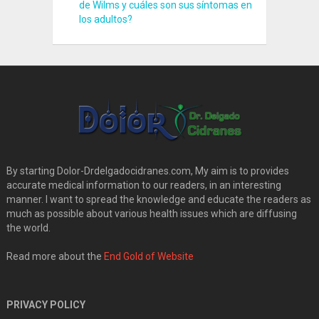
de Wilms y cuáles son sus síntomas en
los adultos?
By starting Dolor-Drdelgadocidranes.com, My aim is to provides
accurate medical information to our readers, in an interesting
manner. I want to spread the knowledge and educate the readers as
much as possible about various health issues which are diffusing
the world.
Read more about the
End Gold of Website
PRIVACY POLICY