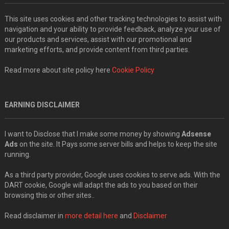
This site uses cookies and other tracking technologies to assist with
navigation and your ability to provide feedback, analyze your use of
our products and services, assist with our promotional and
marketing efforts, and provide content from third parties.
Read more about site policy here
Cookie Policy
EARNING DISCLAIMER
I want to Disclose that I make some money by showing
Adsense
Ads
on the site. It Pays some server bills and helps to keep the site
running.
As a third party provider, Google uses cookies to serve ads. With the
DART cookie, Google will adapt the ads to you based on their
browsing this or other sites..
Read disclaimer in
more detail here
and
Disclaimer