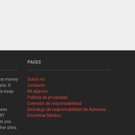
PAGES
some money
Sobre mi
ite. It
Contacto
 to keep
Mi objetivo
Política de privacidad
Exención de responsabilidad
uses
Descargo de responsabilidad de Adsense
ART
Encontrar Médico
to you
her sites..