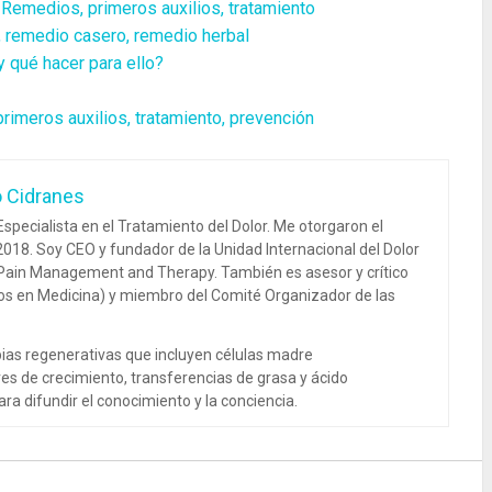
 Remedios, primeros auxilios, tratamiento
, remedio casero, remedio herbal
y qué hacer para ello?
rimeros auxilios, tratamiento, prevención
o Cidranes
specialista en el Tratamiento del Dolor. Me otorgaron el
018. Soy CEO y fundador de la Unidad Internacional del Dolor
 Pain Management and Therapy. También es asesor y crítico
dos en Medicina) y miembro del Comité Organizador de las
ias regenerativas que incluyen células madre
es de crecimiento, transferencias de grasa y ácido
ra difundir el conocimiento y la conciencia.