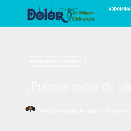
ABDOMINA
PICADURAS Y PICADURAS
¿Puedes morir de un
Dr.Prof. Ernesto Delgado Cidranes
September 2