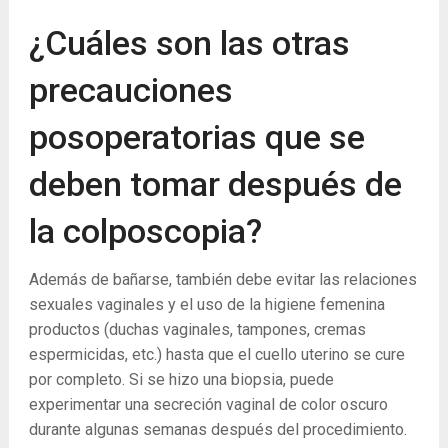
¿Cuáles son las otras
precauciones
posoperatorias que se
deben tomar después de
la colposcopia?
Además de bañarse, también debe evitar las relaciones
sexuales vaginales y el uso de la higiene femenina
productos (duchas vaginales, tampones, cremas
espermicidas, etc.) hasta que el cuello uterino se cure
por completo. Si se hizo una biopsia, puede
experimentar una secreción vaginal de color oscuro
durante algunas semanas después del procedimiento.