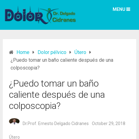
MENU
Home
Dolor pélvico
Útero
¿Puedo tomar un baño caliente después de una
colposcopia?
¿Puedo tomar un baño
caliente después de una
colposcopia?
Dr.Prof. Ernesto Delgado Cidranes
October 29, 2018
Útero