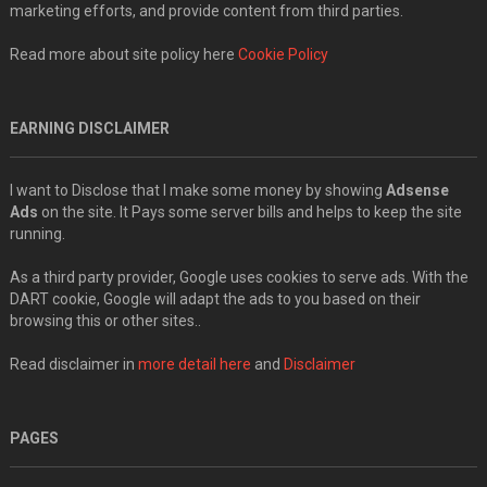
marketing efforts, and provide content from third parties.
Read more about site policy here
Cookie Policy
EARNING DISCLAIMER
I want to Disclose that I make some money by showing
Adsense
Ads
on the site. It Pays some server bills and helps to keep the site
running.
As a third party provider, Google uses cookies to serve ads. With the
DART cookie, Google will adapt the ads to you based on their
browsing this or other sites..
Read disclaimer in
more detail here
and
Disclaimer
PAGES