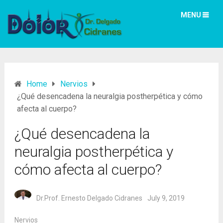
MENU
Home
Nervios
¿Qué desencadena la neuralgia postherpética y cómo
afecta al cuerpo?
¿Qué desencadena la
neuralgia postherpética y
cómo afecta al cuerpo?
Dr.Prof. Ernesto Delgado Cidranes
July 9, 2019
Nervios