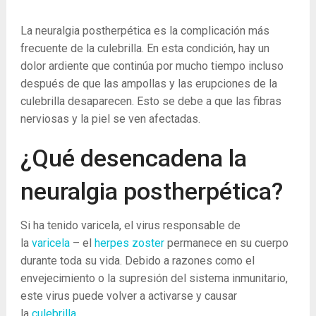
La neuralgia postherpética es la complicación más
frecuente de la culebrilla. En esta condición, hay un
dolor ardiente que continúa por mucho tiempo incluso
después de que las ampollas y las erupciones de la
culebrilla desaparecen. Esto se debe a que las fibras
nerviosas y la piel se ven afectadas.
¿Qué desencadena la
neuralgia postherpética?
Si ha tenido varicela, el virus responsable de
la
varicela
– el
herpes zoster
permanece en su cuerpo
durante toda su vida. Debido a razones como el
envejecimiento o la supresión del sistema inmunitario,
este virus puede volver a activarse y causar
la
culebrilla
.