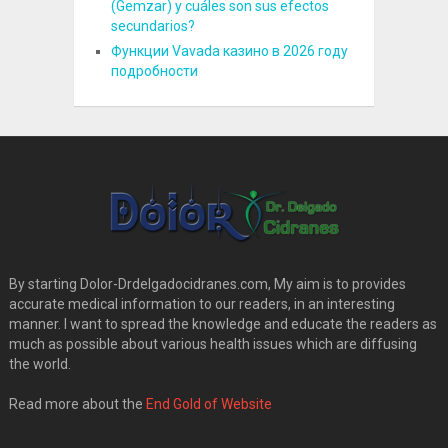
(Gemzar) y cuáles son sus efectos
secundarios?
Функции Vavada казино в 2026 году
подробности
By starting Dolor-Drdelgadocidranes.com, My aim is to provides
accurate medical information to our readers, in an interesting
manner. I want to spread the knowledge and educate the readers as
much as possible about various health issues which are diffusing
the world.
Read more about the
End Gold of Website