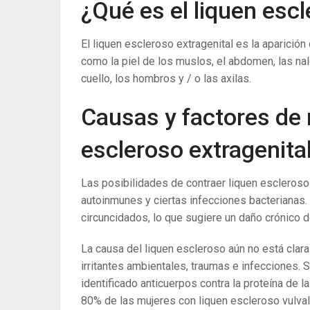
¿Qué es el liquen escl
El liquen escleroso extragenital es la aparición
como la piel de los muslos, el abdomen, las nalg
cuello, los hombros y / o las axilas.
Causas y factores de r
escleroso extragenita
Las posibilidades de contraer liquen escleros
autoinmunes y ciertas infecciones bacteriana
circuncidados, lo que sugiere un daño crónico d
La causa del liquen escleroso aún no está clar
irritantes ambientales, traumas e infecciones.
identificado anticuerpos contra la proteína de 
80% de las mujeres con liquen escleroso vulva