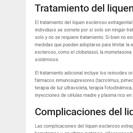
Tratamiento del liquen
El tratamiento del liquen escleroso extragenital 
individuos se somete por sí solo sin ningún tra
solo y no se requiere tratamiento. Si bien no ex
medidas que pueden adoptarse para limitar la e
escleroso, como el clobetasol, la mometasona
sistémicos.
El tratamiento adicional incluye los reinoides ora
fármacos inmunosupresores (tacrolimus, pimecr
terapia de luz ultravioleta, terapia fotodinámic
inyecciones de células madre y plasma rico en 
Complicaciones del li
Las complicaciones del liquen escleroso extrag