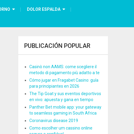
ORNO
DOLOR ESPALDA
PUBLICACIÓN POPULAR
Casinò non AAMS: come scegliere il
metodo di pagamento più adatto a te
Cómo jugar en Fragabet Casino: guía
para principiantes en 2026
The Tip Goat y sus eventos deportivos
en vivo: apuesta y gana en tiempo
Panther Bet mobile app: your gateway
to seamless gaming in South Africa
Coronavirus disease 2019
Como escolher um cassino online