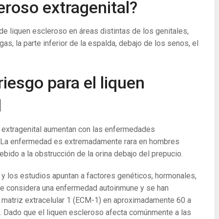
eroso extragenital?
 de liquen escleroso en áreas distintas de los genitales,
as, la parte inferior de la espalda, debajo de los senos, el
iesgo para el liquen
l
o extragenital aumentan con las enfermedades
s. La enfermedad es extremadamente rara en hombres
ebido a la obstrucción de la orina debajo del prepucio.
a y los estudios apuntan a factores genéticos, hormonales,
 Se considera una enfermedad autoinmune y se han
la matriz extracelular 1 (ECM-1) en aproximadamente 60 a
l. Dado que el liquen escleroso afecta comúnmente a las