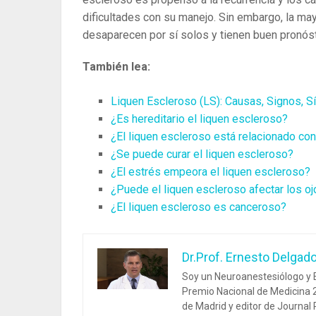
dificultades con su manejo. Sin embargo, la ma
desaparecen por sí solos y tienen buen pronóst
También lea:
Liquen Escleroso (LS): Causas, Signos, S
¿Es hereditario el liquen escleroso?
¿El liquen escleroso está relacionado con
¿Se puede curar el liquen escleroso?
¿El estrés empeora el liquen escleroso?
¿Puede el liquen escleroso afectar los o
¿El liquen escleroso es canceroso?
Dr.Prof. Ernesto Delgad
Soy un Neuroanestesiólogo y E
Premio Nacional de Medicina 2
de Madrid y editor de Journal