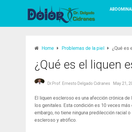
ABDOMINA
Home
Problemas de la piel
¿Qué es e
¿Qué es el liquen e
Dr.Prof. Ernesto Delgado Cidranes
May 21, 2
El liquen escleroso es una afección crónica de 
los genitales. Esta condición es 10 veces má
embargo, no tiene ninguna predilección racial o
escleroso y atrófico.