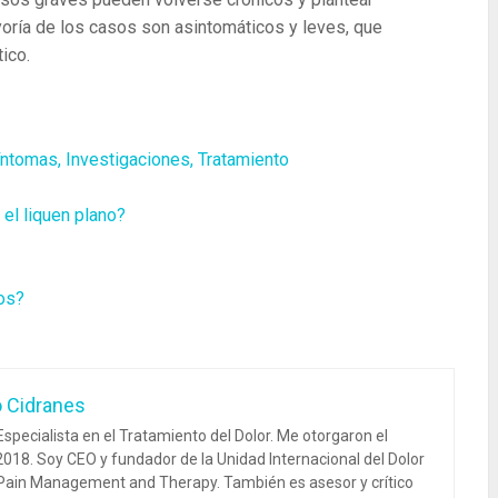
yoría de los casos son asintomáticos y leves, que
ico.
íntomas, Investigaciones, Tratamiento
 el liquen plano?
jos?
o Cidranes
specialista en el Tratamiento del Dolor. Me otorgaron el
018. Soy CEO y fundador de la Unidad Internacional del Dolor
 Pain Management and Therapy. También es asesor y crítico