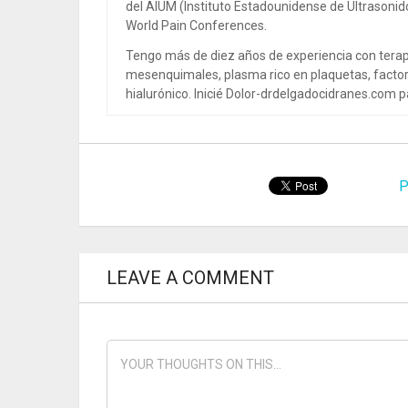
del AIUM (Instituto Estadounidense de Ultrasoni
World Pain Conferences.
Tengo más de diez años de experiencia con terap
mesenquimales, plasma rico en plaquetas, factor
hialurónico. Inicié Dolor-drdelgadocidranes.com pa
P
LEAVE A COMMENT