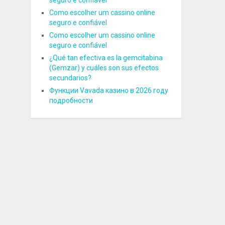
seguro e confiável
Como escolher um cassino online
seguro e confiável
Como escolher um cassino online
seguro e confiável
¿Qué tan efectiva es la gemcitabina
(Gemzar) y cuáles son sus efectos
secundarios?
Функции Vavada казино в 2026 году
подробности