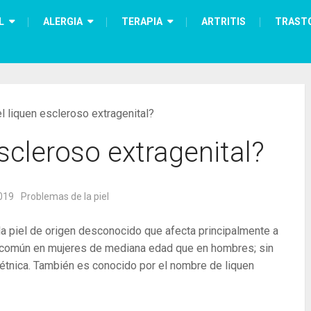
L
ALERGIA
TERAPIA
ARTRITIS
TRAST
l liquen escleroso extragenital?
scleroso extragenital?
019
Problemas de la piel
la piel de origen desconocido que afecta principalmente a
s común en mujeres de mediana edad que en hombres; sin
 étnica. También es conocido por el nombre de liquen