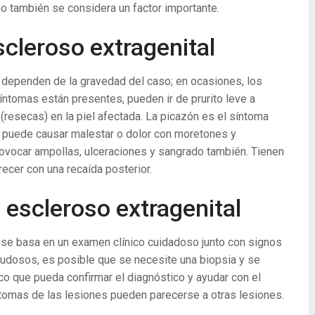
o también se considera un factor importante.
scleroso extragenital
 dependen de la gravedad del caso; en ocasiones, los
ntomas están presentes, pueden ir de prurito leve a
(resecas) en la piel afectada. La picazón es el síntoma
 puede causar malestar o dolor con moretones y
ovocar ampollas, ulceraciones y sangrado también. Tienen
ecer con una recaída posterior.
 escleroso extragenital
l se basa en un examen clínico cuidadoso junto con signos
dudosos, es posible que se necesite una biopsia y se
co que pueda confirmar el diagnóstico y ayudar con el
íntomas de las lesiones pueden parecerse a otras lesiones.