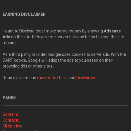
EARNING DISCLAIMER
I want to Disclose that I make some money by showing
Adsense
Ads
on the site. It Pays some server bills and helps to keep the site
running.
As a third party provider, Google uses cookies to serve ads. With the
DART cookie, Google will adapt the ads to you based on their
browsing this or other sites..
Read disclaimer in
more detail here
and
Disclaimer
PAGES
Sobre mi
Contacto
Mi objetivo