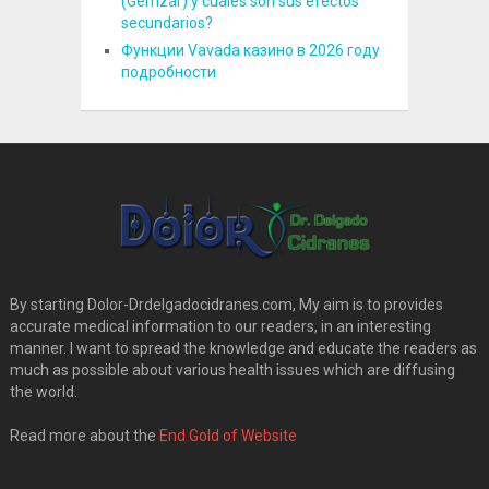
(Gemzar) y cuáles son sus efectos
secundarios?
Функции Vavada казино в 2026 году
подробности
By starting Dolor-Drdelgadocidranes.com, My aim is to provides
accurate medical information to our readers, in an interesting
manner. I want to spread the knowledge and educate the readers as
much as possible about various health issues which are diffusing
the world.
Read more about the
End Gold of Website