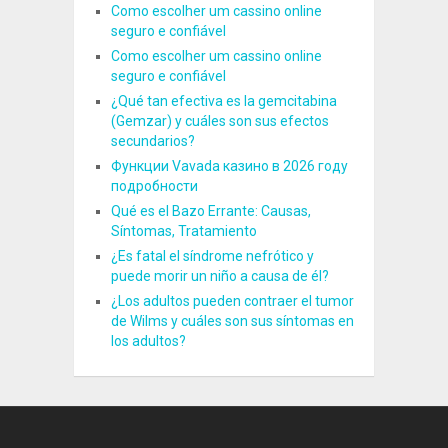
Como escolher um cassino online
seguro e confiável
Como escolher um cassino online
seguro e confiável
¿Qué tan efectiva es la gemcitabina
(Gemzar) y cuáles son sus efectos
secundarios?
Функции Vavada казино в 2026 году
подробности
Qué es el Bazo Errante: Causas,
Síntomas, Tratamiento
¿Es fatal el síndrome nefrótico y
puede morir un niño a causa de él?
¿Los adultos pueden contraer el tumor
de Wilms y cuáles son sus síntomas en
los adultos?