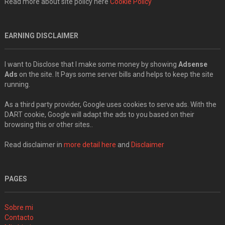
Read more about site policy here
Cookie Policy
EARNING DISCLAIMER
I want to Disclose that I make some money by showing
Adsense
Ads
on the site. It Pays some server bills and helps to keep the site
running.
As a third party provider, Google uses cookies to serve ads. With the
DART cookie, Google will adapt the ads to you based on their
browsing this or other sites..
Read disclaimer in
more detail here
and
Disclaimer
PAGES
Sobre mi
Contacto