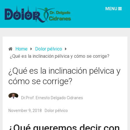
MENU
Home
Dolor pélvico
¿Qué es la inclinación pélvica y cómo se corrige?
¿Qué es la inclinación pélvica y
cómo se corrige?
Dr.Prof. Ernesto Delgado Cidranes
November 9, 2018
Dolor pélvico
¿Qué queremos decir con