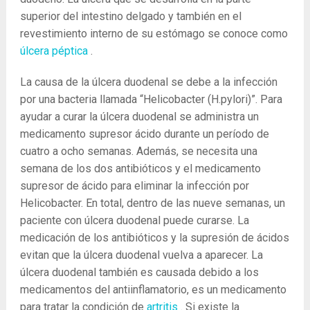
superior del intestino delgado y también en el
revestimiento interno de su estómago se conoce como
úlcera péptica
.
La causa de la úlcera duodenal se debe a la infección
por una bacteria llamada “Helicobacter (H.pylori)”. Para
ayudar a curar la úlcera duodenal se administra un
medicamento supresor ácido durante un período de
cuatro a ocho semanas. Además, se necesita una
semana de los dos antibióticos y el medicamento
supresor de ácido para eliminar la infección por
Helicobacter. En total, dentro de las nueve semanas, un
paciente con úlcera duodenal puede curarse. La
medicación de los antibióticos y la supresión de ácidos
evitan que la úlcera duodenal vuelva a aparecer. La
úlcera duodenal también es causada debido a los
medicamentos del antiinflamatorio, es un medicamento
para tratar la condición de
artritis
. Si existe la