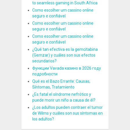
to seamless gaming in South Africa
Como escolher um cassino online
seguro e confiável
Como escolher um cassino online
seguro e confiável
Como escolher um cassino online
seguro e confiável
¿Qué tan efectiva es la gemcitabina
(Gemzar) y cuáles son sus efectos
secundarios?
Функции Vavada казино в 2026 году
подробности
Qué es el Bazo Errante: Causas,
Síntomas, Tratamiento
¿Es fatal el síndrome nefrótico y
puede morir un niño a causa de él?
¿Los adultos pueden contraer el tumor
de Wilms y cuáles son sus síntomas en
los adultos?