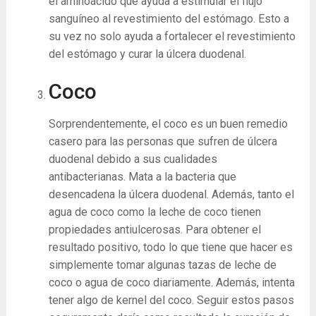
el aminoácido que ayuda a estimular el flujo
sanguíneo al revestimiento del estómago. Esto a
su vez no solo ayuda a fortalecer el revestimiento
del estómago y curar la úlcera duodenal.
Coco
Sorprendentemente, el coco es un buen remedio
casero para las personas que sufren de úlcera
duodenal debido a sus cualidades
antibacterianas. Mata a la bacteria que
desencadena la úlcera duodenal. Además, tanto el
agua de coco como la leche de coco tienen
propiedades antiulcerosas. Para obtener el
resultado positivo, todo lo que tiene que hacer es
simplemente tomar algunas tazas de leche de
coco o agua de coco diariamente. Además, intenta
tener algo de kernel del coco. Seguir estos pasos