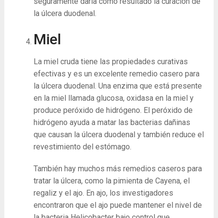
seguramente daría como resultado la curación de
la úlcera duodenal.
Miel
La miel cruda tiene las propiedades curativas
efectivas y es un excelente remedio casero para
la úlcera duodenal. Una enzima que está presente
en la miel llamada glucosa, oxidasa en la miel y
produce peróxido de hidrógeno. El peróxido de
hidrógeno ayuda a matar las bacterias dañinas
que causan la úlcera duodenal y también reduce el
revestimiento del estómago.
También hay muchos más remedios caseros para
tratar la úlcera, como la pimienta de Cayena, el
regaliz y el ajo. En ajo, los investigadores
encontraron que el ajo puede mantener el nivel de
la bacteria Helicobacter bajo control que