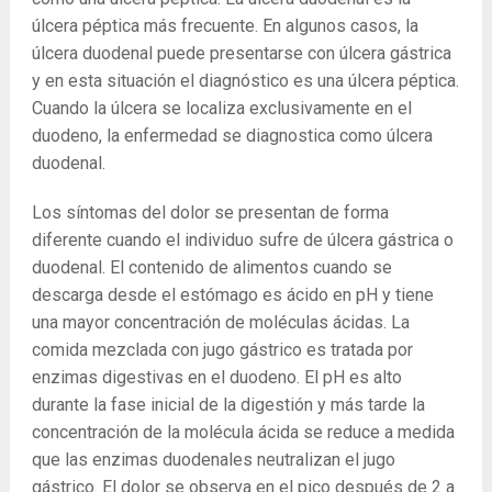
úlcera péptica más frecuente. En algunos casos, la
úlcera duodenal puede presentarse con úlcera gástrica
y en esta situación el diagnóstico es una úlcera péptica.
Cuando la úlcera se localiza exclusivamente en el
duodeno, la enfermedad se diagnostica como úlcera
duodenal.
Los síntomas del dolor se presentan de forma
diferente cuando el individuo sufre de úlcera gástrica o
duodenal. El contenido de alimentos cuando se
descarga desde el estómago es ácido en pH y tiene
una mayor concentración de moléculas ácidas. La
comida mezclada con jugo gástrico es tratada por
enzimas digestivas en el duodeno. El pH es alto
durante la fase inicial de la digestión y más tarde la
concentración de la molécula ácida se reduce a medida
que las enzimas duodenales neutralizan el jugo
gástrico. El dolor se observa en el pico después de 2 a