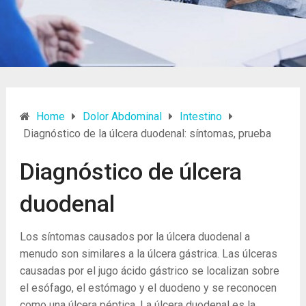
Home
Dolor Abdominal
Intestino
Diagnóstico de la úlcera duodenal: síntomas, prueba
Diagnóstico de úlcera
duodenal
Los síntomas causados ​​por la úlcera duodenal a
menudo son similares a la úlcera gástrica. Las úlceras
causadas por el jugo ácido gástrico se localizan sobre
el esófago, el estómago y el duodeno y se reconocen
como una úlcera péptica. La úlcera duodenal es la