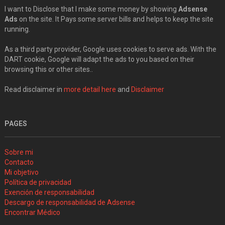
I want to Disclose that I make some money by showing
Adsense
Ads
on the site. It Pays some server bills and helps to keep the site
running.
As a third party provider, Google uses cookies to serve ads. With the
DART cookie, Google will adapt the ads to you based on their
browsing this or other sites..
Read disclaimer in
more detail here
and
Disclaimer
PAGES
Sobre mi
Contacto
Mi objetivo
Política de privacidad
Exención de responsabilidad
Descargo de responsabilidad de Adsense
Encontrar Médico