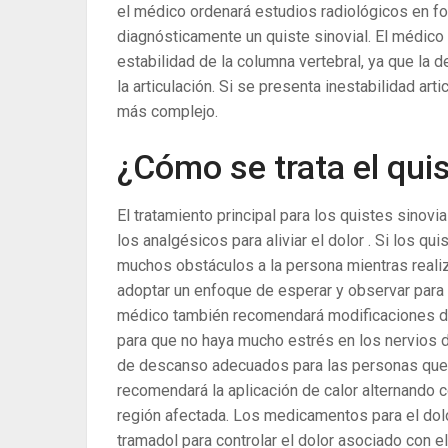
el médico ordenará estudios radiológicos en f
diagnósticamente un quiste sinovial. El médico 
estabilidad de la columna vertebral, ya que la
la articulación. Si se presenta inestabilidad arti
más complejo.
¿Cómo se trata el quis
El tratamiento principal para los quistes sinovia
los analgésicos para aliviar el dolor . Si los 
muchos obstáculos a la persona mientras realiz
adoptar un enfoque de esperar y observar para 
médico también recomendará modificaciones de 
para que no haya mucho estrés en los nervios 
de descanso adecuados para las personas que 
recomendará la aplicación de calor alternando
región afectada. Los medicamentos para el dol
tramadol para controlar el dolor asociado con e