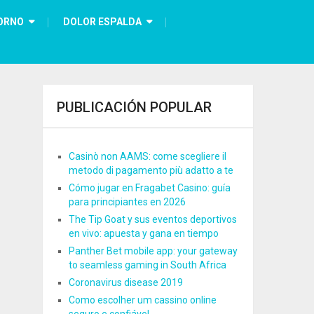
ORNO
DOLOR ESPALDA
PUBLICACIÓN POPULAR
Casinò non AAMS: come scegliere il
metodo di pagamento più adatto a te
Cómo jugar en Fragabet Casino: guía
para principiantes en 2026
The Tip Goat y sus eventos deportivos
en vivo: apuesta y gana en tiempo
Panther Bet mobile app: your gateway
to seamless gaming in South Africa
Coronavirus disease 2019
Como escolher um cassino online