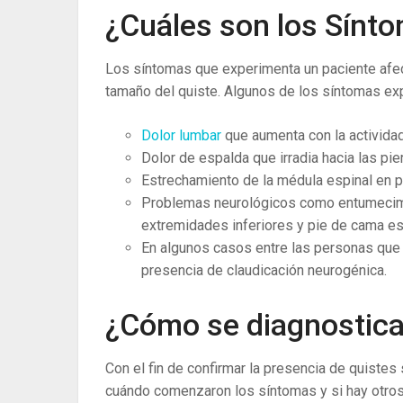
¿Cuáles son los Sínto
Los síntomas que experimenta un paciente afec
tamaño del quiste. Algunos de los síntomas e
Dolor lumbar
que aumenta con la activida
Dolor de espalda que irradia hacia las pie
Estrechamiento de la médula espinal en p
Problemas neurológicos como entumecimi
extremidades inferiores y pie de cama es
En algunos casos entre las personas que 
presencia de claudicación neurogénica.
¿Cómo se diagnostica 
Con el fin de confirmar la presencia de quistes 
cuándo comenzaron los síntomas y si hay otro