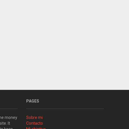
PAGES
some money
Sobre mi
ite. It
Contacto