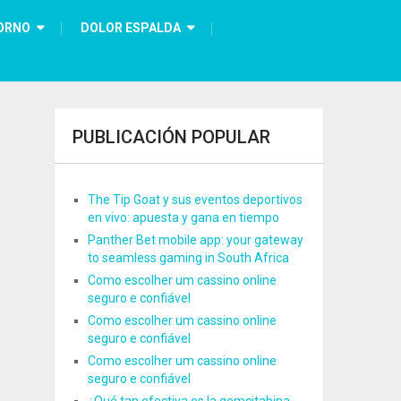
ORNO
DOLOR ESPALDA
PUBLICACIÓN POPULAR
The Tip Goat y sus eventos deportivos
en vivo: apuesta y gana en tiempo
Panther Bet mobile app: your gateway
to seamless gaming in South Africa
Como escolher um cassino online
seguro e confiável
Como escolher um cassino online
seguro e confiável
Como escolher um cassino online
seguro e confiável