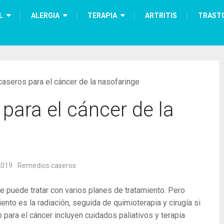
L
ALERGIA
TERAPIA
ARTRITIS
TRAST
aseros para el cáncer de la nasofaringe
ara el cáncer de la
2019
Remedios caseros
 se puede tratar con varios planes de tratamiento. Pero
iento es la radiación, seguida de quimioterapia y cirugía si
 para el cáncer incluyen cuidados paliativos y terapia