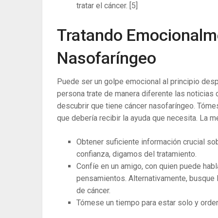
tratar el cáncer.
[5]
Tratando Emocionalm
Nasofaríngeo
Puede ser un golpe emocional al principio des
persona trate de manera diferente las noticias
descubrir que tiene cáncer nasofaríngeo. Tóme
que debería recibir la ayuda que necesita. La m
Obtener suficiente información crucial s
confianza, digamos del tratamiento.
Confíe en un amigo, con quien puede hab
pensamientos. Alternativamente, busque l
de cáncer.
Tómese un tiempo para estar solo y orde