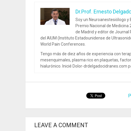
Dr.Prof. Ernesto Delgad
Soy un Neuroanestesiólogo y E
Premio Nacional de Medicina 2
de Madrid y editor de Journal
del AIUM (Instituto Estadounidense de Ultrasoni
World Pain Conferences.
Tengo más de diez años de experiencia con terap
mesenquimales, plasma rico en plaquetas, factor
hialurónico. Inicié Dolor-drdelgadocidranes.com pa
P
LEAVE A COMMENT