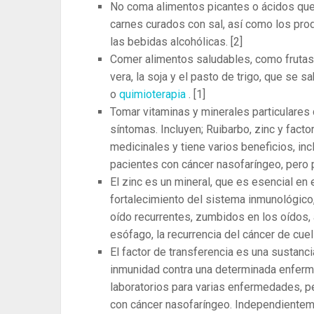
No coma alimentos picantes o ácidos que 
carnes curados con sal, así como los pro
las bebidas alcohólicas.
[2]
Comer alimentos saludables, como frutas y
vera, la soja y el pasto de trigo, que se 
o
quimioterapia
.
[1]
Tomar vitaminas y minerales particulares
síntomas. Incluyen; Ruibarbo, zinc y facto
medicinales y tiene varios beneficios, in
pacientes con cáncer nasofaríngeo, pero
El zinc es un mineral, que es esencial en 
fortalecimiento del sistema inmunológico,
oído recurrentes, zumbidos en los oídos, 
esófago, la recurrencia del cáncer de cuel
El factor de transferencia es una sustanc
inmunidad contra una determinada enferm
laboratorios para varias enfermedades, pe
con cáncer nasofaríngeo. Independientemen