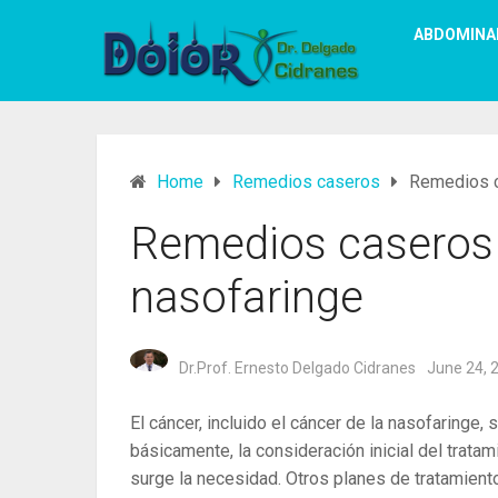
ABDOMINA
Home
Remedios caseros
Remedios c
Remedios caseros p
nasofaringe
Dr.Prof. Ernesto Delgado Cidranes
June 24, 
El cáncer, incluido el cáncer de la nasofaringe,
básicamente, la consideración inicial del tratam
surge la necesidad. Otros planes de tratamiento