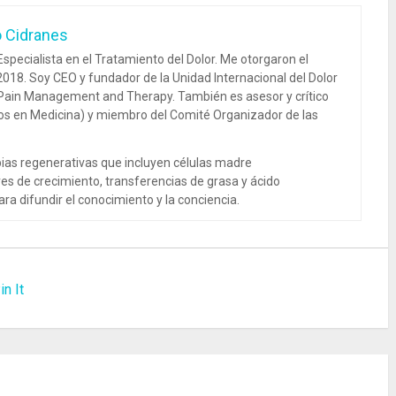
o Cidranes
specialista en el Tratamiento del Dolor. Me otorgaron el
018. Soy CEO y fundador de la Unidad Internacional del Dolor
 Pain Management and Therapy. También es asesor y crítico
dos en Medicina) y miembro del Comité Organizador de las
ias regenerativas que incluyen células madre
es de crecimiento, transferencias de grasa y ácido
ra difundir el conocimiento y la conciencia.
in It