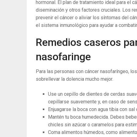
hormonal. El plan de tratamiento ideal para el cá
diseminación y otros factores cruciales. Los 
prevenir el cáncer o aliviar los síntomas del c
el sistema inmunológico para ayudar a combatir
Remedios caseros para
nasofaringe
Para las personas con cáncer nasofaríngeo, lo
sobrellevar la dolencia mucho mejor.
Use un cepillo de dientes de cerdas suave
cepillarse suavemente y, en caso de sens
Enjuagarse la boca con agua tibia con sa
Mantén tu boca humedecida. Debes beber 
chicles sin azúcar o caramelos para estim
Coma alimentos húmedos, como alimentos 