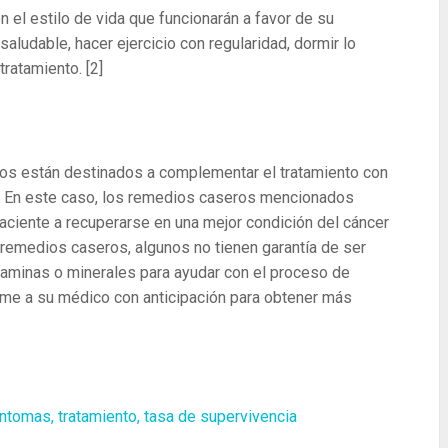
 el estilo de vida que funcionarán a favor de su
ludable, hacer ejercicio con regularidad, dormir lo
 tratamiento.
[2]
ros están destinados a complementar el tratamiento con
. En este caso, los remedios caseros mencionados
aciente a recuperarse en una mejor condición del cáncer
 remedios caseros, algunos no tienen garantía de ser
taminas o minerales para ayudar con el proceso de
orme a su médico con anticipación para obtener más
ntomas, tratamiento, tasa de supervivencia