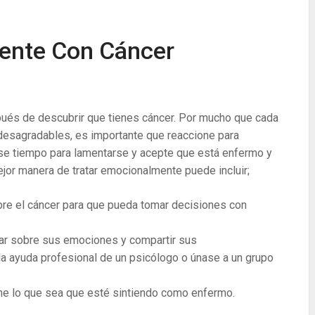
ente Con Cáncer
pués de descubrir que tienes cáncer. Por mucho que cada
 desagradables, es importante que reaccione para
se tiempo para lamentarse y acepte que está enfermo y
ejor manera de tratar emocionalmente puede incluir;
obre el cáncer para que pueda tomar decisiones con
lar sobre sus emociones y compartir sus
a ayuda profesional de un psicólogo o únase a un grupo
ne lo que sea que esté sintiendo como enfermo.