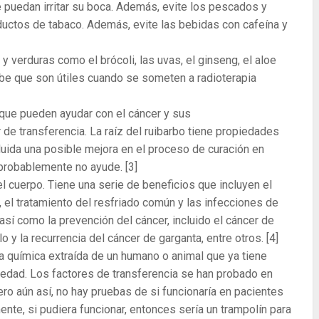
puedan irritar su boca. Además, evite los pescados y
ductos de tabaco. Además, evite las bebidas con cafeína y
 verduras como el brócoli, las uvas, el ginseng, el aloe
sabe que son útiles cuando se someten a radioterapia
 que pueden ayudar con el cáncer y sus
r de transferencia. La raíz del ruibarbo tiene propiedades
cluida una posible mejora en el proceso de curación en
 probablemente no ayude.
[3]
el cuerpo. Tiene una serie de beneficios que incluyen el
 el tratamiento del resfriado común y las infecciones de
así como la prevención del cáncer, incluido el cáncer de
lo y la recurrencia del cáncer de garganta, entre otros.
[4]
ia química extraída de un humano o animal que ya tiene
edad. Los factores de transferencia se han probado en
ro aún así, no hay pruebas de si funcionaría en pacientes
te, si pudiera funcionar, entonces sería un trampolín para