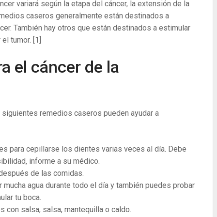
ncer variará según la etapa del cáncer, la extensión de la
remedios caseros generalmente están destinados a
áncer. También hay otros que están destinados a estimular
 el tumor.
[1]
 el cáncer de la
s siguientes remedios caseros pueden ayudar a
s para cepillarse los dientes varias veces al día. Debe
ibilidad, informe a su médico.
l después de las comidas.
mucha agua durante todo el día y también puedes probar
ular tu boca.
con salsa, salsa, mantequilla o caldo.