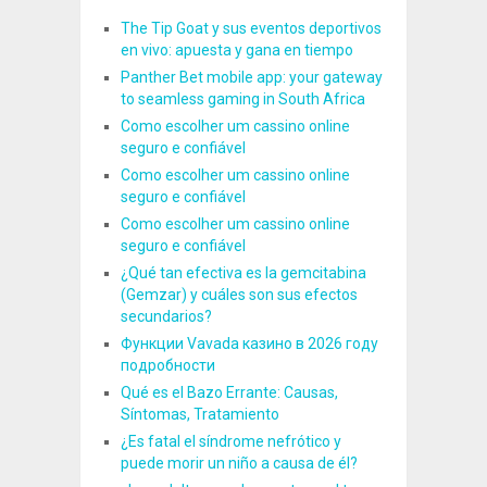
The Tip Goat y sus eventos deportivos
en vivo: apuesta y gana en tiempo
Panther Bet mobile app: your gateway
to seamless gaming in South Africa
Como escolher um cassino online
seguro e confiável
Como escolher um cassino online
seguro e confiável
Como escolher um cassino online
seguro e confiável
¿Qué tan efectiva es la gemcitabina
(Gemzar) y cuáles son sus efectos
secundarios?
Функции Vavada казино в 2026 году
подробности
Qué es el Bazo Errante: Causas,
Síntomas, Tratamiento
¿Es fatal el síndrome nefrótico y
puede morir un niño a causa de él?