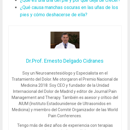
¿Qué es una uña del pie y por qué deja de crecer?
¿Qué causa manchas oscuras en las uñas de los
pies y cómo deshacerse de ella?
Dr.Prof. Ernesto Delgado Cidranes
Soy un Neuroanestesiólogo y Especialista en el
Tratamiento del Dolor. Me otorgaron el Premio Nacional de
Medicina 2018. Soy CEO y fundador de la Unidad
Internacional del Dolor de Madrid y editor de Journal Pain
Management and Therapy. También es asesor y crítico del
AIUM (Instituto Estadounidense de Ultrasonidos en
Medicina) y miembro del Comité Organizador de las World
Pain Conferences.
Tengo más de diez años de experiencia con terapias