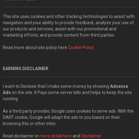
This site uses cookies and other tracking technologies to assist with
navigation and your ability to provide feedback, analyze your use of
our products and services, assist with our promotional and
marketing efforts, and provide content from third parties.
Read more about site policy here
Cookie Policy
EARNING DISCLAIMER
I want to Disclose that I make some money by showing
Adsense
Ads
on the site. It Pays some server bills and helps to keep the site
running.
As a third party provider, Google uses cookies to serve ads. With the
DART cookie, Google will adapt the ads to you based on their
browsing this or other sites..
Read disclaimer in
more detail here
and
Disclaimer