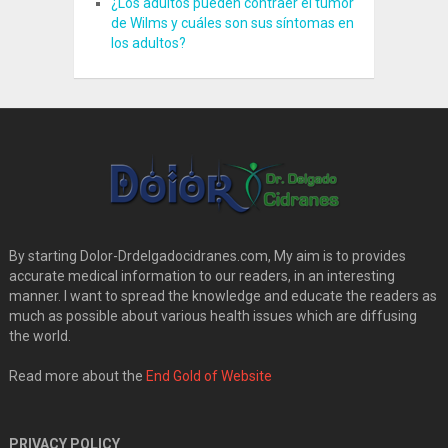
¿Los adultos pueden contraer el tumor
de Wilms y cuáles son sus síntomas en
los adultos?
By starting Dolor-Drdelgadocidranes.com, My aim is to provides
accurate medical information to our readers, in an interesting
manner. I want to spread the knowledge and educate the readers as
much as possible about various health issues which are diffusing
the world.
Read more about the
End Gold of Website
PRIVACY POLICY