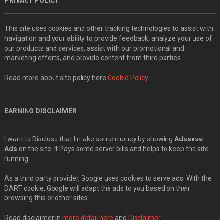
PRIVACY POLICY
This site uses cookies and other tracking technologies to assist with
navigation and your ability to provide feedback, analyze your use of
our products and services, assist with our promotional and
marketing efforts, and provide content from third parties.
Read more about site policy here
Cookie Policy
EARNING DISCLAIMER
I want to Disclose that I make some money by showing
Adsense
Ads
on the site. It Pays some server bills and helps to keep the site
running.
As a third party provider, Google uses cookies to serve ads. With the
DART cookie, Google will adapt the ads to you based on their
browsing this or other sites..
Read disclaimer in
more detail here
and
Disclaimer