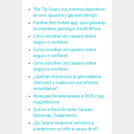
The Tip Goat y sus eventos deportivos
en vivo: apuesta y gana en tiempo
Panther Bet mobile app: your gateway
to seamless gaming in South Africa
Como escolher um cassino online
seguro e confiável
Como escolher um cassino online
seguro e confiável
Como escolher um cassino online
seguro e confiável
¿Qué tan efectiva es la gemcitabina
(Gemzar) y cuáles son sus efectos
secundarios?
Функции Vavada казино в 2026 году
подробности
Qué es el Bazo Errante: Causas,
Síntomas, Tratamiento
¿Es fatal el síndrome nefrótico y
puede morir un niño a causa de él?