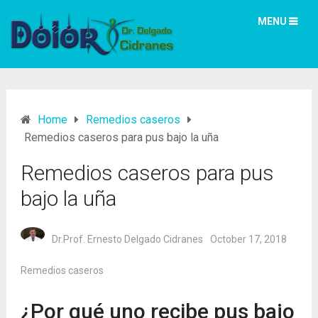
MENU
Home
Remedios caseros
Remedios caseros para pus bajo la uña
Remedios caseros para pus
bajo la uña
Dr.Prof. Ernesto Delgado Cidranes
October 17, 2018
Remedios caseros
¿Por qué uno recibe pus bajo