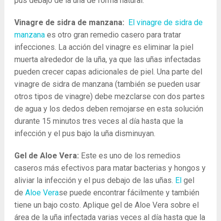
pus debajo de la uña de forma natural.
Vinagre de sidra de manzana:
El vinagre de sidra de
manzana
es otro gran remedio casero para tratar
infecciones. La acción del vinagre es eliminar la piel
muerta alrededor de la uña, ya que las uñas infectadas
pueden crecer capas adicionales de piel. Una parte del
vinagre de sidra de manzana (también se pueden usar
otros tipos de vinagre) debe mezclarse con dos partes
de agua y los dedos deben remojarse en esta solución
durante 15 minutos tres veces al día hasta que la
infección y el pus bajo la uña disminuyan.
Gel de Aloe Vera:
Este es uno de los remedios
caseros más efectivos para matar bacterias y hongos y
aliviar la infección y el pus debajo de las uñas.
El
gel
de
Aloe Vera
se puede encontrar fácilmente y también
tiene un bajo costo. Aplique gel de Aloe Vera sobre el
área de la uña infectada varias veces al día hasta que la