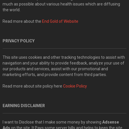
much as possible about various health issues which are diffusing
the world.
Read more about the
End Gold of Website
PRIVACY POLICY
This site uses cookies and other tracking technologies to assist with
navigation and your ability to provide feedback, analyze your use of
our products and services, assist with our promotional and
marketing efforts, and provide content from third parties.
Read more about site policy here
Cookie Policy
EARNING DISCLAIMER
I want to Disclose that I make some money by showing
Adsense
Ads
on the site. It Pays some server bills and helps to keep the site