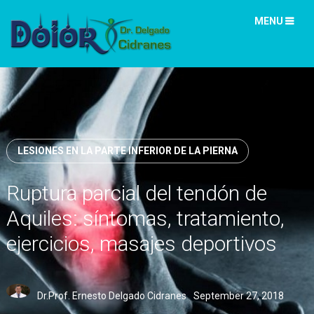
MENU
LESIONES EN LA PARTE INFERIOR DE LA PIERNA
Ruptura parcial del tendón de
Aquiles: síntomas, tratamiento,
ejercicios, masajes deportivos
Dr.Prof. Ernesto Delgado Cidranes
September 27, 2018