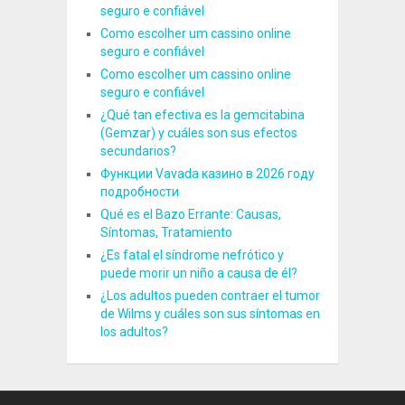
seguro e confiável
Como escolher um cassino online
seguro e confiável
Como escolher um cassino online
seguro e confiável
¿Qué tan efectiva es la gemcitabina
(Gemzar) y cuáles son sus efectos
secundarios?
Функции Vavada казино в 2026 году
подробности
Qué es el Bazo Errante: Causas,
Síntomas, Tratamiento
¿Es fatal el síndrome nefrótico y
puede morir un niño a causa de él?
¿Los adultos pueden contraer el tumor
de Wilms y cuáles son sus síntomas en
los adultos?