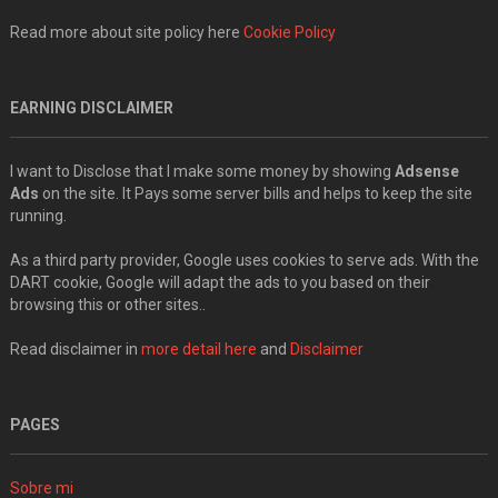
Read more about site policy here
Cookie Policy
EARNING DISCLAIMER
I want to Disclose that I make some money by showing
Adsense
Ads
on the site. It Pays some server bills and helps to keep the site
running.
As a third party provider, Google uses cookies to serve ads. With the
DART cookie, Google will adapt the ads to you based on their
browsing this or other sites..
Read disclaimer in
more detail here
and
Disclaimer
PAGES
Sobre mi