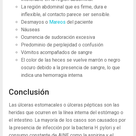
La ​​región abdominal que es firme, dura e
inflexible, al contacto parece ser sensible.
Desmayos o
Mareos
del paciente
Náuseas
Ocurrencia de sudoración excesiva
Predominio de perplejidad o confusión
Vómitos acompañados de sangre
El color de las heces se vuelve marrón o negro
oscuro debido a la presencia de sangre, lo que
indica una hemorragia interna.
Conclusión
Las úlceras estomacales o úlceras pépticas son las
heridas que ocurren en la línea interna del estómago o
el intestino. La mayoría de los casos son causados ​​por
la presencia de infección por la bacteria H. pylori y el
consumo constante de AINE como la aspirina y el