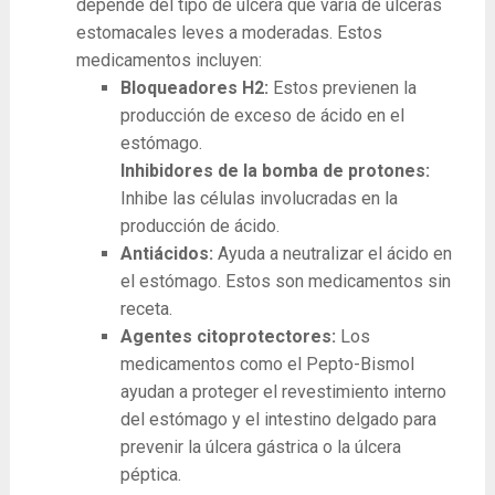
depende del tipo de úlcera que varía de úlceras
estomacales leves a moderadas. Estos
medicamentos incluyen:
Bloqueadores H2:
Estos previenen la
producción de exceso de ácido en el
estómago.
Inhibidores de la bomba de protones:
Inhibe las células involucradas en la
producción de ácido.
Antiácidos:
Ayuda a neutralizar el ácido en
el estómago. Estos son medicamentos sin
receta.
Agentes citoprotectores:
Los
medicamentos como el Pepto-Bismol
ayudan a proteger el revestimiento interno
del estómago y el intestino delgado para
prevenir la úlcera gástrica o la úlcera
péptica.