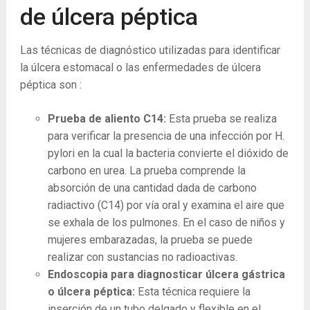
de úlcera péptica
Las técnicas de diagnóstico utilizadas para identificar
la úlcera estomacal o las enfermedades de úlcera
péptica son :
Prueba de aliento C14:
Esta prueba se realiza
para verificar la presencia de una infección por H.
pylori en la cual la bacteria convierte el dióxido de
carbono en urea. La prueba comprende la
absorción de una cantidad dada de carbono
radiactivo (C14) por vía oral y examina el aire que
se exhala de los pulmones. En el caso de niños y
mujeres embarazadas, la prueba se puede
realizar con sustancias no radioactivas.
Endoscopia para diagnosticar úlcera gástrica
o úlcera péptica:
Esta técnica requiere la
inserción de un tubo delgado y flexible en el