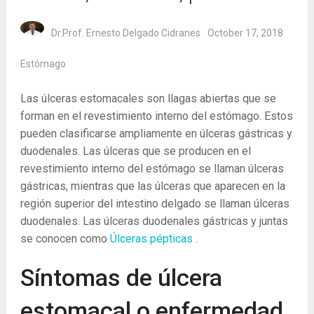
Dr.Prof. Ernesto Delgado Cidranes
October 17, 2018
Estómago
Las úlceras estomacales son llagas abiertas que se
forman en el revestimiento interno del estómago. Estos
pueden clasificarse ampliamente en úlceras gástricas y
duodenales. Las úlceras que se producen en el
revestimiento interno del estómago se llaman úlceras
gástricas, mientras que las úlceras que aparecen en la
región superior del intestino delgado se llaman úlceras
duodenales. Las úlceras duodenales gástricas y juntas
se conocen como
Úlceras pépticas
.
Síntomas de úlcera
estomacal o enfermedad