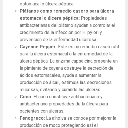
estomacal o úlcera péptica.
Plátanos como remedio casero para úlcera
estomacal o úlcera péptica:
Propiedades
antibacterianas del plátano ayudan a controlar el
crecimiento de la infección por H. pylori y
prevención de la enfermedad ulcerosa.
Cayenne Pepper:
Este es un remedio casero útil
para la úlcera estomacal o la enfermedad de la
úlcera péptica. La enzima capsaicina presente en
la pimienta de cayena obstruye la secreción de
ácidos estomacales, ayuda a aumentar la
producción de álcali, estimula las secreciones
mucosas, evitando y curando las úlceras.
Coco:
El coco constituye antibacteriano y
antibacteriano propiedades de la úlcera para
pacientes con úlceras.
Fenogreco:
La alholva se conoce por mejorar la
producción de moco protegiendo así el