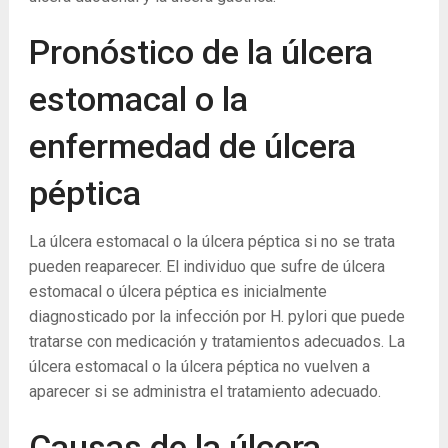
Pronóstico de la úlcera
estomacal o la
enfermedad de úlcera
péptica
La úlcera estomacal o la úlcera péptica si no se trata
pueden reaparecer. El individuo que sufre de úlcera
estomacal o úlcera péptica es inicialmente
diagnosticado por la infección por H. pylori que puede
tratarse con medicación y tratamientos adecuados. La
úlcera estomacal o la úlcera péptica no vuelven a
aparecer si se administra el tratamiento adecuado.
Causas de la úlcera