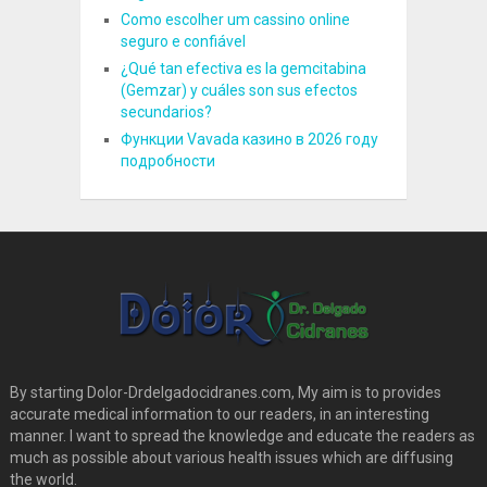
Como escolher um cassino online
seguro e confiável
¿Qué tan efectiva es la gemcitabina
(Gemzar) y cuáles son sus efectos
secundarios?
Функции Vavada казино в 2026 году
подробности
By starting Dolor-Drdelgadocidranes.com, My aim is to provides
accurate medical information to our readers, in an interesting
manner. I want to spread the knowledge and educate the readers as
much as possible about various health issues which are diffusing
the world.