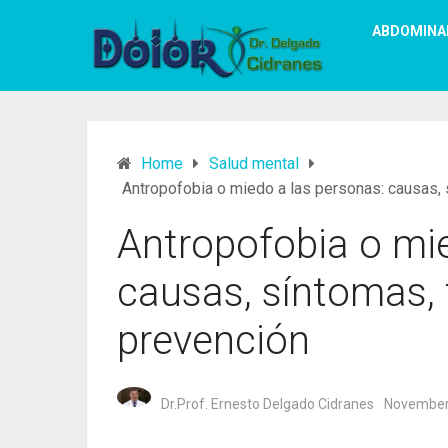
ABDOMINA
Home
Salud mental
Antropofobia o miedo a las personas: causas, 
Antropofobia o mie
causas, síntomas, 
prevención
Dr.Prof. Ernesto Delgado Cidranes
November