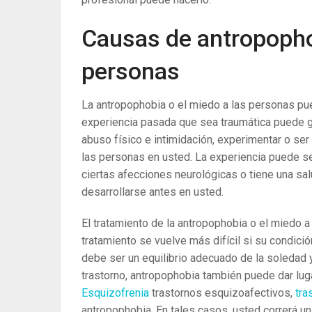
Causas de antropopho
personas
La antropophobia o el miedo a las personas pu
experiencia pasada que sea traumática puede ge
abuso físico e intimidación, experimentar o ser
las personas en usted. La experiencia puede ser
ciertas afecciones neurológicas o tiene una sa
desarrollarse antes en usted.
El tratamiento de la antropophobia o el miedo 
tratamiento se vuelve más difícil si su condici
debe ser un equilibrio adecuado de la soledad y
trastorno, antropophobia también puede dar luga
Esquizofrenia
trastornos esquizoafectivos,
tra
antropophobia. En tales casos, usted correrá un