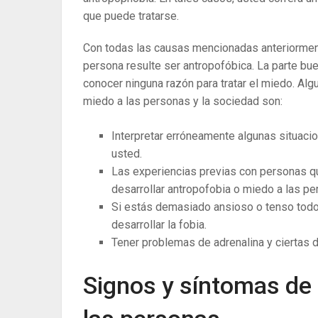
que puede tratarse.
Con todas las causas mencionadas anteriorment
persona resulte ser antropofóbica. La parte bu
conocer ninguna razón para tratar el miedo. Alg
miedo a las personas y la sociedad son:
Interpretar erróneamente algunas situacio
usted.
Las experiencias previas con personas q
desarrollar antropofobia o miedo a las per
Si estás demasiado ansioso o tenso todo
desarrollar la fobia.
Tener problemas de adrenalina y ciertas 
Signos y síntomas de