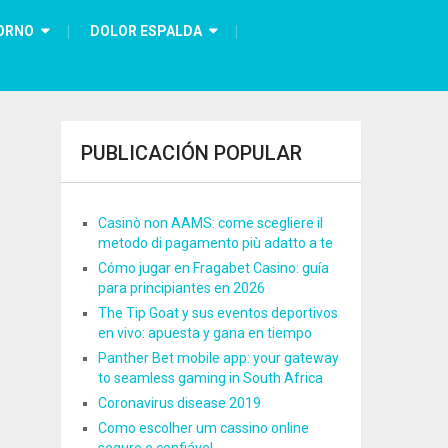
ORNO
DOLOR ESPALDA
PUBLICACIÓN POPULAR
Casinò non AAMS: come scegliere il
metodo di pagamento più adatto a te
Cómo jugar en Fragabet Casino: guía
para principiantes en 2026
The Tip Goat y sus eventos deportivos
en vivo: apuesta y gana en tiempo
Panther Bet mobile app: your gateway
to seamless gaming in South Africa
Coronavirus disease 2019
Como escolher um cassino online