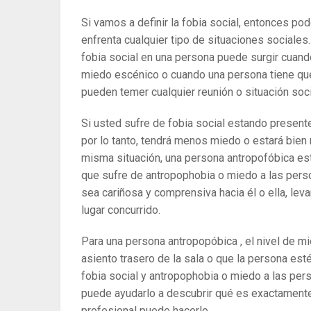
Si vamos a definir la fobia social, entonces p
enfrenta cualquier tipo de situaciones sociales
fobia social en una persona puede surgir cuan
miedo escénico o cuando una persona tiene qu
pueden temer cualquier reunión o situación soci
Si usted sufre de fobia social estando presente
por lo tanto, tendrá menos miedo o estará bien m
misma situación, una persona antropofóbica e
que sufre de antropophobia o miedo a las perso
sea cariñosa y comprensiva hacia él o ella, lev
lugar concurrido.
Para una persona antropopóbica , el nivel de m
asiento trasero de la sala o que la persona esté
fobia social y antropophobia o miedo a las per
puede ayudarlo a descubrir qué es exactamente 
profesional puede hacerlo.