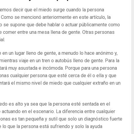
odemos decir que el miedo surge cuando la persona
. Como se mencionó anteriormente en este artículo, la
do se supone que debe hablar o actuar públicamente como
e comer entre una mesa llena de gente. Otras personas
al.
 en un lugar lleno de gente, a menudo lo hace anónimo y,
ientras viaje en un tren o autobús lleno de gente. Para la
stará muy asustada e incómoda. Porque para una persona
nas cualquier persona que esté cerca de él o ella y que
antará el mismo nivel de miedo que cualquier extraño en un
iedo es alto ya sea que la persona esté sentada en el
 actuando en el escenario. La diferencia entre cualquier
sonas es tan pequeña y sutil que solo un diagnóstico fuerte
lo que la persona está sufriendo y solo la ayuda