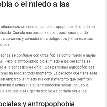
bia o el miedo a las
 situaciones se conoce como antropophobia. El miedo no
stificado. Cuando una persona es antropofóbica, puede
res cercanos y considerarlos peligrosos y amenazantes
ocida.
rsonas se confunde con otras fobias como miedo a hablar
s. Pero la antropophobia o el miedo a las personas es
o el diagnóstico es difícil. Las personas antropofóbicas
d como un todo en todo momento. La persona que tiene este
, sin embargo, el miedo los consume tanto que permiten
mina y evitan cualquier interacción social. Incluso la
la escuela o el lugar de trabajo es cortada por ellos.
sociales y antropophobia