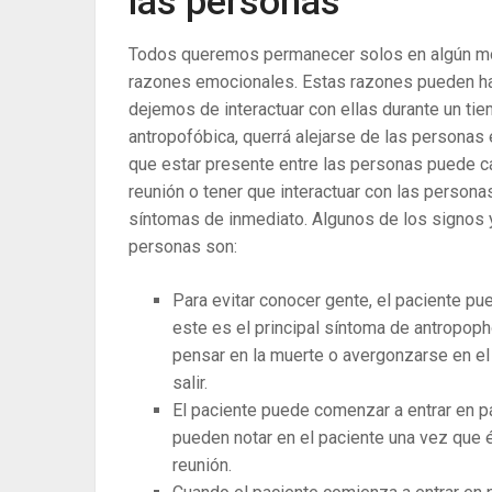
las personas
Todos queremos permanecer solos en algún mom
razones emocionales. Estas razones pueden ha
dejemos de interactuar con ellas durante un ti
antropofóbica, querrá alejarse de las personas
que estar presente entre las personas puede c
reunión o tener que interactuar con las person
síntomas de inmediato. Algunos de los signos 
personas son:
Para evitar conocer gente, el paciente pue
este es el principal síntoma de antropoph
pensar en la muerte o avergonzarse en el 
salir.
El paciente puede comenzar a entrar en p
pueden notar en el paciente una vez que é
reunión.