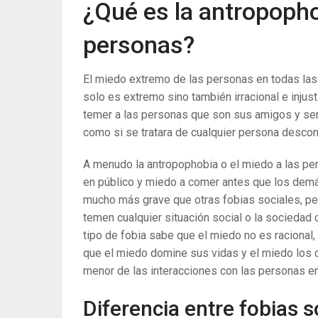
¿Qué es la antropopho
personas?
El miedo extremo de las personas en todas las
solo es extremo sino también irracional e inju
temer a las personas que son sus amigos y se
como si se tratara de cualquier persona descon
A menudo la antropophobia o el miedo a las pe
en público y miedo a comer antes que los demá
mucho más grave que otras fobias sociales, per
temen cualquier situación social o la socieda
tipo de fobia sabe que el miedo no es racional
que el miedo domine sus vidas y el miedo los do
menor de las interacciones con las personas en 
Diferencia entre fobias 