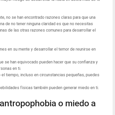
e, no se han encontrado razones claras para que una
ena de no tener ninguna claridad es que no necesitas
unas de las otras razones comunes para desarrollar el
nes en su mente y desarrollar el temor de reunirse en
ue se han equivocado pueden hacer que su confianza y
sonas en ti.
 el tiempo, incluso en circunstancias pequeñas, puedes
debilidades físicas también pueden generar miedo en ti.
 antropophobia o miedo a