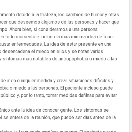
ento debido a la tristeza, los cambios de humor y otras
cer que deseemos alejarnos de las personas y hacer que
empo. Ahora bien, si consideramos a una persona
 en todo momento e incluso la más mínima idea de tener
ausar enfermedades. La idea de estar presente en una
as desencadena el miedo en ellos y se notan varios
y síntomas más notables de antropophobia o miedo a las
de ir en cualquier medida y crear situaciones difíciles y
obia o miedo a las personas. El paciente incluso puede
público y, por lo tanto, tomar medidas dañinas para evitar
ánico ante la idea de conocer gente. Los síntomas se
l se entera de la reunión, que puede ser días antes de la