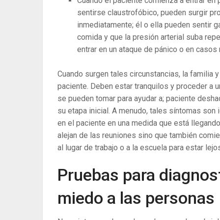
Cuando el paciente comienza a entrar en p
sentirse claustrofóbico, pueden surgir pr
inmediatamente; él o ella pueden sentir g
comida y que la presión arterial suba re
entrar en un ataque de pánico o en caso
Cuando surgen tales circunstancias, la familia y
paciente. Deben estar tranquilos y proceder a 
se pueden tomar para ayudar a; paciente desha
su etapa inicial. A menudo, tales síntomas son 
en el paciente en una medida que está llegando
alejan de las reuniones sino que también comien
al lugar de trabajo o a la escuela para estar le
Pruebas para diagnost
miedo a las personas