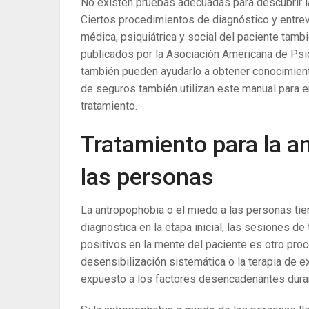
No existen pruebas adecuadas para descubrir l
Ciertos procedimientos de diagnóstico y entrevi
médica, psiquiátrica y social del paciente tamb
publicados por la Asociación Americana de Psiq
también pueden ayudarlo a obtener conocimiento
de seguros también utilizan este manual para e
tratamiento.
Tratamiento para la a
las personas
La antropophobia o el miedo a las personas tien
diagnostica en la etapa inicial, las sesiones de
positivos en la mente del paciente es otro pro
desensibilización sistemática o la terapia de 
expuesto a los factores desencadenantes duran