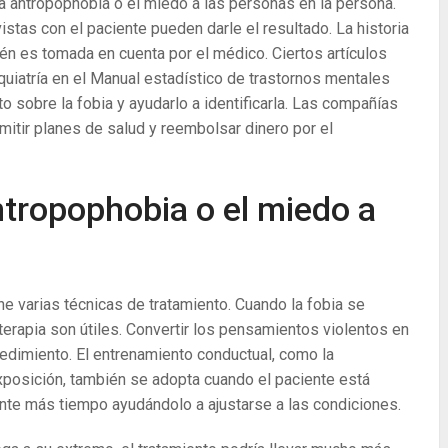
a antropophobia o el miedo a las personas en la persona.
stas con el paciente pueden darle el resultado. La historia
ién es tomada en cuenta por el médico. Ciertos artículos
uiatría en el Manual estadístico de trastornos mentales
 sobre la fobia y ayudarlo a identificarla. Las compañías
mitir planes de salud y reembolsar dinero por el
ntropophobia o el miedo a
e varias técnicas de tratamiento. Cuando la fobia se
 terapia son útiles. Convertir los pensamientos violentos en
cedimiento. El entrenamiento conductual, como la
exposición, también se adopta cuando el paciente está
te más tiempo ayudándolo a ajustarse a las condiciones.