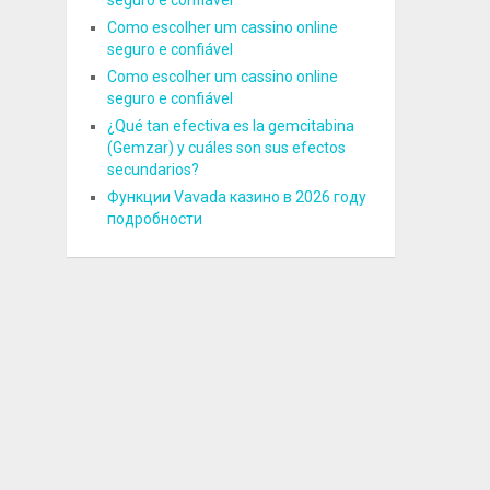
seguro e confiável
Como escolher um cassino online
seguro e confiável
Como escolher um cassino online
seguro e confiável
¿Qué tan efectiva es la gemcitabina
(Gemzar) y cuáles son sus efectos
secundarios?
Функции Vavada казино в 2026 году
подробности