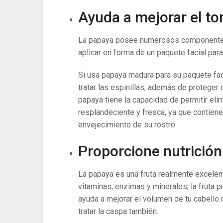
Ayuda a mejorar el ton
La papaya posee numerosos componentes 
aplicar en forma de un paquete facial para
Si usa papaya madura para su paquete faci
tratar las espinillas, además de proteger 
papaya tiene la capacidad de permitir elim
resplandeciente y fresca, ya que contien
envejecimiento de su rostro.
Proporcione nutrición
La papaya es una fruta realmente excelen
vitaminas, enzimas y minerales, la fruta 
ayuda a mejorar el volumen de tu cabello n
tratar la caspa también.