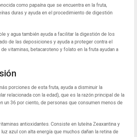
onocida como papaína que se encuentra en la fruta,
eínas duras y ayuda en el procedimiento de digestión
ble y agua también ayuda a facilitar la digestión de los
ado de las deposiciones y ayuda a proteger contra el
de vitaminas, betacaroteno y folato en la fruta ayudan a
isión
más porciones de esta fruta, ayuda a disminuir la
 relacionada con la edad), que es la razón principal de la
en un 36 por ciento, de personas que consumen menos de
vitaminas antioxidantes. Consiste en luteína Zeaxantina y
luz azul con alta energía que muchos dañan la retina de