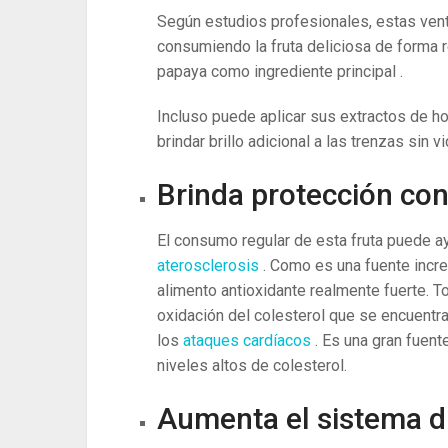
Según estudios profesionales, estas vent
consumiendo la fruta deliciosa de forma r
papaya como ingrediente principal .
Incluso puede aplicar sus extractos de ho
brindar brillo adicional a las trenzas sin v
Brinda protección con
El consumo regular de esta fruta puede a
aterosclerosis
. Como es una fuente incre
alimento antioxidante realmente fuerte. T
oxidación del colesterol que se encuentra
los
ataques cardíacos
. Es una gran fuent
niveles altos de colesterol.
Aumenta el sistema d