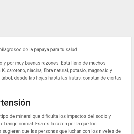
milagrosos de la papaya para tu salud
o y por muy buenas razones. Está lleno de muchos
K, caroteno, niacina, fibra natural, potasio, magnesio y
árbol, desde las hojas hasta las frutas, constan de ciertas
rtensión
 tipo de mineral que dificulta los impactos del sodio y
el rango normal. Esa es la razón por la que los
o sugieren que las personas que luchan con los niveles de