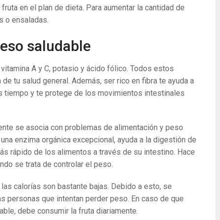
 fruta en el plan de dieta. Para aumentar la cantidad de
as o ensaladas.
peso saludable
, vitamina A y C, potasio y ácido fólico. Todos estos
 de tu salud general. Además, ser rico en fibra te ayuda a
s tiempo y te protege de los movimientos intestinales
mente se asocia con problemas de alimentación y peso
 una enzima orgánica excepcional, ayuda a la digestión de
s rápido de los alimentos a través de su intestino. Hace
ndo se trata de controlar el peso.
 las calorías son bastante bajas. Debido a esto, se
las personas que intentan perder peso. En caso de que
le, debe consumir la fruta diariamente.