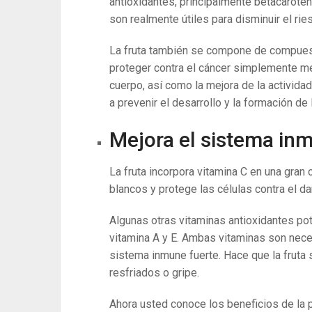
antioxidantes, principalmente betacaroten
son realmente útiles para disminuir el rie
La fruta también se compone de compues
proteger contra el cáncer simplemente me
cuerpo, así como la mejora de la activid
a prevenir el desarrollo y la formación de
Mejora el sistema in
La fruta incorpora vitamina C en una gran
blancos y protege las células contra el da
Algunas otras vitaminas antioxidantes pot
vitamina A y E. Ambas vitaminas son nece
sistema inmune fuerte. Hace que la fruta
resfriados o gripe.
Ahora usted conoce los beneficios de la 