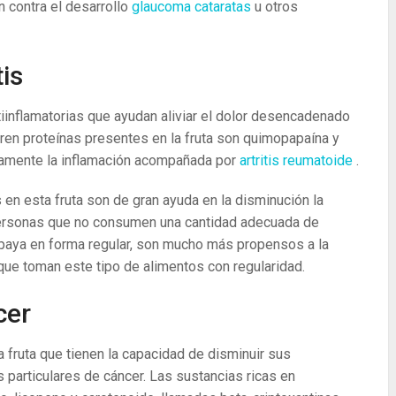
 contra el desarrollo
glaucoma
cataratas
u otros
tis
iinflamatorias que ayudan aliviar el dolor desencadenado
ren proteínas presentes en la fruta son quimopapaína y
ivamente la inflamación acompañada por
artritis reumatoide
.
 en esta fruta son de gran ayuda en la disminución la
personas que no consumen una cantidad adecuada de
apaya en forma regular, son mucho más propensos a la
que toman este tipo de alimentos con regularidad.
cer
fruta que tienen la capacidad de disminuir sus
s particulares de cáncer. Las sustancias ricas en