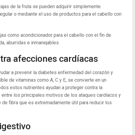
ajas de la fruta se pueden adquirir simplemente
egular o mediante el uso de productos para el cabello con
jas como acondicionador para el cabello con el fin de
ida, aburridas e inmanejables.
tra afecciones cardíacas
yudar a prevenir la diabetes enfermedad del corazón y
íble de vitaminas como A, C y E, se convierte en un
odos estos nutrientes ayudan a proteger contra la
 entre los principales motivos de los ataques cardíacos y
e de fibra que es extremadamente útil para reducir los
igestivo