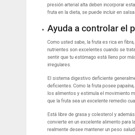
presión arterial alta deben incorporar esta
fruta en la dieta, se puede incluir en sals
Ayuda a controlar el 
Como usted sabe, la fruta es rica en fibra
nutrientes son excelentes cuando se trata
sentir que tu estómago está lleno por má
irregulares.
El sistema digestivo deficiente general
deficientes. Como la fruta posee papaína,
los alimentos y estimula el movimiento má
que la fruta sea un excelente remedio cua
Está libre de grasa y colesterol y además
convierte en un excelente alimento para 
realmente desee mantener un peso saludab