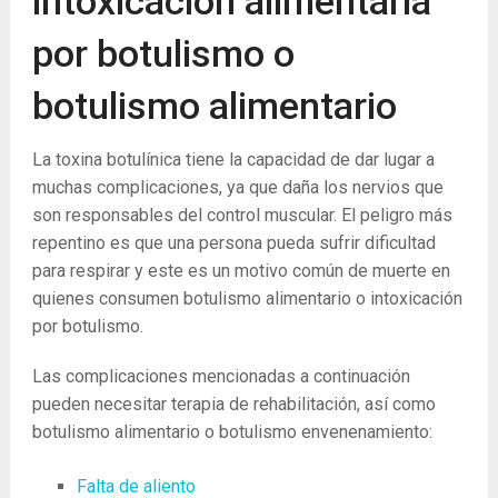
intoxicación alimentaria
por botulismo o
botulismo alimentario
La ​​toxina botulínica tiene la capacidad de dar lugar a
muchas complicaciones, ya que daña los nervios que
son responsables del control muscular. El peligro más
repentino es que una persona pueda sufrir dificultad
para respirar y este es un motivo común de muerte en
quienes consumen botulismo alimentario o intoxicación
por botulismo.
Las complicaciones mencionadas a continuación
pueden necesitar terapia de rehabilitación, así como
botulismo alimentario o botulismo envenenamiento:
Falta de aliento