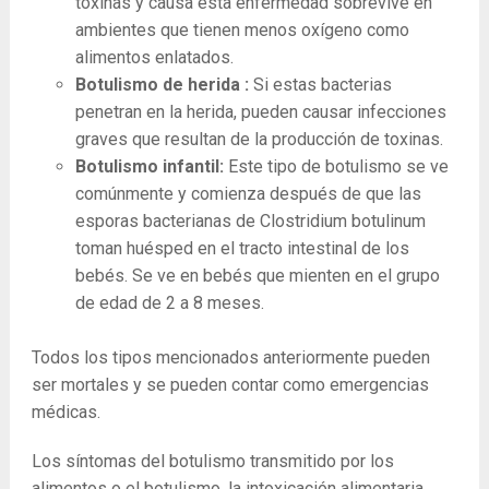
toxinas y causa esta enfermedad sobrevive en
ambientes que tienen menos oxígeno como
alimentos enlatados.
Botulismo de herida :
Si estas bacterias
penetran en la herida, pueden causar infecciones
graves que resultan de la producción de toxinas.
Botulismo infantil:
Este tipo de botulismo se ve
comúnmente y comienza después de que las
esporas bacterianas de Clostridium botulinum
toman huésped en el tracto intestinal de los
bebés. Se ve en bebés que mienten en el grupo
de edad de 2 a 8 meses.
Todos los tipos mencionados anteriormente pueden
ser mortales y se pueden contar como emergencias
médicas.
Los síntomas del botulismo transmitido por los
alimentos o el botulismo, la intoxicación alimentaria