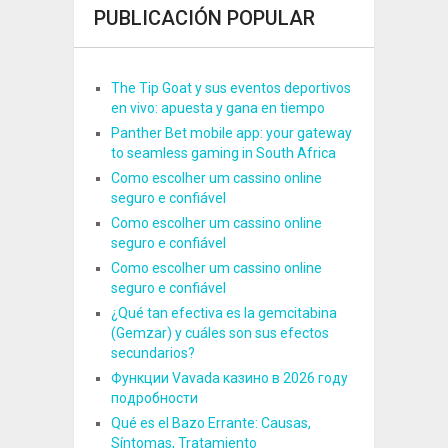
PUBLICACIÓN POPULAR
The Tip Goat y sus eventos deportivos
en vivo: apuesta y gana en tiempo
Panther Bet mobile app: your gateway
to seamless gaming in South Africa
Como escolher um cassino online
seguro e confiável
Como escolher um cassino online
seguro e confiável
Como escolher um cassino online
seguro e confiável
¿Qué tan efectiva es la gemcitabina
(Gemzar) y cuáles son sus efectos
secundarios?
Функции Vavada казино в 2026 году
подробности
Qué es el Bazo Errante: Causas,
Síntomas, Tratamiento