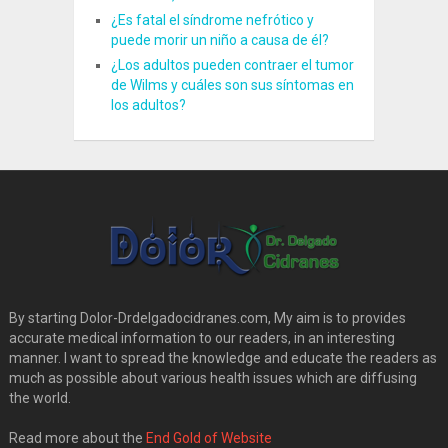
¿Es fatal el síndrome nefrótico y
puede morir un niño a causa de él?
¿Los adultos pueden contraer el tumor
de Wilms y cuáles son sus síntomas en
los adultos?
By starting Dolor-Drdelgadocidranes.com, My aim is to provides
accurate medical information to our readers, in an interesting
manner. I want to spread the knowledge and educate the readers as
much as possible about various health issues which are diffusing
the world.
Read more about the
End Gold of Website