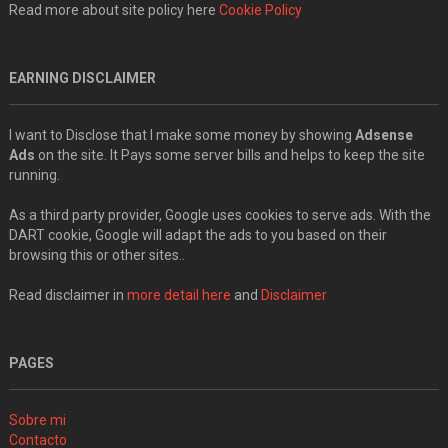
Read more about site policy here
Cookie Policy
EARNING DISCLAIMER
I want to Disclose that I make some money by showing
Adsense
Ads
on the site. It Pays some server bills and helps to keep the site
running.
As a third party provider, Google uses cookies to serve ads. With the
DART cookie, Google will adapt the ads to you based on their
browsing this or other sites..
Read disclaimer in
more detail here
and
Disclaimer
PAGES
Sobre mi
Contacto