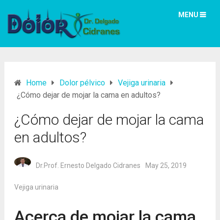
MENU
Home
Dolor pélvico
Vejiga urinaria
¿Cómo dejar de mojar la cama en adultos?
¿Cómo dejar de mojar la cama
en adultos?
Dr.Prof. Ernesto Delgado Cidranes
May 25, 2019
Vejiga urinaria
Acerca de mojar la cama