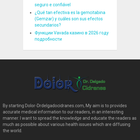
seguro e confiável
¿Qué tan efectiva es la gemcitabina
(Gemzar) y cuáles son sus efectos
secundarios?
Функции Vavada казино в 2026 году
подробности
By starting Dolor-Drdelgadocidranes.com, My aim is to provides
accurate medical information to our readers, in an interesting
manner. I want to spread the knowledge and educate the readers as
much as possible about various health issues which are diffusing
the world.