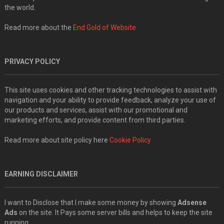
the world.
Read more about the
End Gold of Website
PRIVACY POLICY
This site uses cookies and other tracking technologies to assist with
navigation and your ability to provide feedback, analyze your use of
our products and services, assist with our promotional and
marketing efforts, and provide content from third parties.
Read more about site policy here
Cookie Policy
EARNING DISCLAIMER
I want to Disclose that I make some money by showing
Adsense
Ads
on the site. It Pays some server bills and helps to keep the site
running.