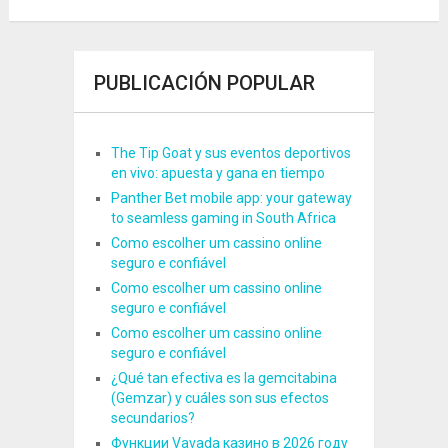
PUBLICACIÓN POPULAR
The Tip Goat y sus eventos deportivos
en vivo: apuesta y gana en tiempo
Panther Bet mobile app: your gateway
to seamless gaming in South Africa
Como escolher um cassino online
seguro e confiável
Como escolher um cassino online
seguro e confiável
Como escolher um cassino online
seguro e confiável
¿Qué tan efectiva es la gemcitabina
(Gemzar) y cuáles son sus efectos
secundarios?
Функции Vavada казино в 2026 году