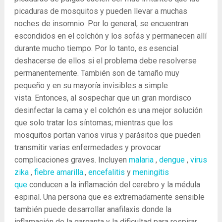
picaduras de mosquitos y pueden llevar a muchas
noches de insomnio. Por lo general, se encuentran
escondidos en el colchón y los sofás y permanecen allí
durante mucho tiempo. Por lo tanto, es esencial
deshacerse de ellos si el problema debe resolverse
permanentemente. También son de tamaño muy
pequeño y en su mayoría invisibles a simple
vista. Entonces, al sospechar que un gran mordisco
desinfectar la cama y el colchón es una mejor solución
que solo tratar los síntomas; mientras que los
mosquitos portan varios virus y parásitos que pueden
transmitir varias enfermedades y provocar
complicaciones graves. Incluyen
malaria
,
dengue
,
virus
zika
,
fiebre amarilla.
,
encefalitis
y
meningitis
que
conducen a la inflamación del cerebro y la médula
espinal. Una persona que es extremadamente sensible
también puede desarrollar anafilaxis donde la
inflamación de la garganta y la dificultad para respirar