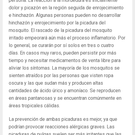
persona. La reacción a la mordedura es inicialmente
dolor y picazón en la región seguida de enrojecimiento
e hinchazón. Algunas personas pueden no desarrollar
hinchazón y enrojecimiento por la picadura del
mosquito. El rascado de la picadura del mosquito
irritado empeorará aún más el proceso inflamatorio. Por
lo general, se curarán por sí solos en tres o cuatro
días. En casos muy raros, pueden persistir por más
tiempo y necesitar medicamentos de venta libre para
aliviar los síntomas. La mayoría de los mosquitos se
sienten atraídos por las personas que visten ropa
oscura y las que sudan más y producen altas
cantidades de ácido úrico y amoníaco. Se reproducen
en áreas pantanosas y se encuentran comúnmente en
áreas tropicales cálidas.
La prevención de ambas picaduras es mejor, ya que
podrían provocar reacciones alérgicas graves. Las
picaduras de pulgas suelen ser más irritantes que las