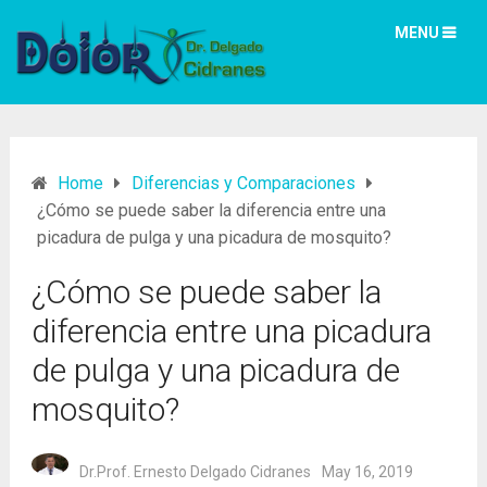
MENU
Home
Diferencias y Comparaciones
¿Cómo se puede saber la diferencia entre una
picadura de pulga y una picadura de mosquito?
¿Cómo se puede saber la
diferencia entre una picadura
de pulga y una picadura de
mosquito?
Dr.Prof. Ernesto Delgado Cidranes
May 16, 2019