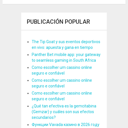
PUBLICACIÓN POPULAR
The Tip Goat y sus eventos deportivos
en vivo: apuesta y gana en tiempo
Panther Bet mobile app: your gateway
to seamless gaming in South Africa
Como escolher um cassino online
seguro e confiável
Como escolher um cassino online
seguro e confiável
Como escolher um cassino online
seguro e confiável
¿Qué tan efectiva es la gemcitabina
(Gemzar) y cuáles son sus efectos
secundarios?
Функции Vavada казино в 2026 году