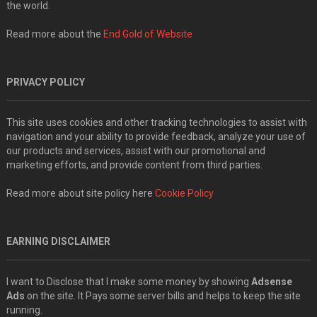
the world.
Read more about the
End Gold of Website
PRIVACY POLICY
This site uses cookies and other tracking technologies to assist with
navigation and your ability to provide feedback, analyze your use of
our products and services, assist with our promotional and
marketing efforts, and provide content from third parties.
Read more about site policy here
Cookie Policy
EARNING DISCLAIMER
I want to Disclose that I make some money by showing
Adsense
Ads
on the site. It Pays some server bills and helps to keep the site
running.