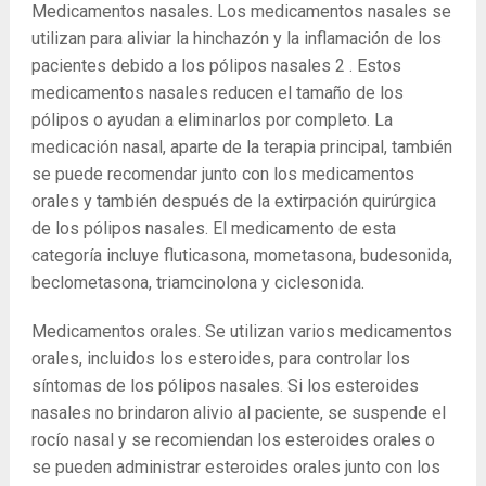
Medicamentos nasales. Los medicamentos nasales se
utilizan para aliviar la hinchazón y la inflamación de los
pacientes debido a los pólipos nasales
2
. Estos
medicamentos nasales reducen el tamaño de los
pólipos o ayudan a eliminarlos por completo. La
medicación nasal, aparte de la terapia principal, también
se puede recomendar junto con los medicamentos
orales y también después de la extirpación quirúrgica
de los pólipos nasales. El medicamento de esta
categoría incluye fluticasona, mometasona, budesonida,
beclometasona, triamcinolona y ciclesonida.
Medicamentos orales. Se utilizan varios medicamentos
orales, incluidos los esteroides, para controlar los
síntomas de los pólipos nasales. Si los esteroides
nasales no brindaron alivio al paciente, se suspende el
rocío nasal y se recomiendan los esteroides orales o
se pueden administrar esteroides orales junto con los