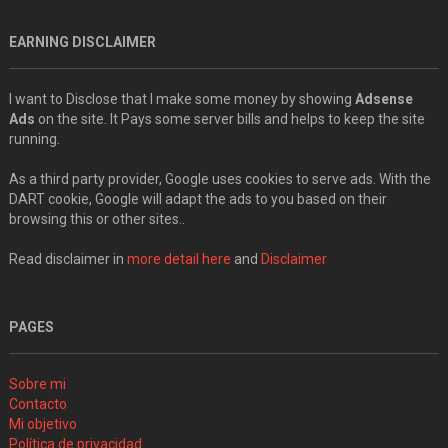
EARNING DISCLAIMER
I want to Disclose that I make some money by showing
Adsense
Ads
on the site. It Pays some server bills and helps to keep the site
running.
As a third party provider, Google uses cookies to serve ads. With the
DART cookie, Google will adapt the ads to you based on their
browsing this or other sites..
Read disclaimer in
more detail here
and
Disclaimer
PAGES
Sobre mi
Contacto
Mi objetivo
Política de privacidad