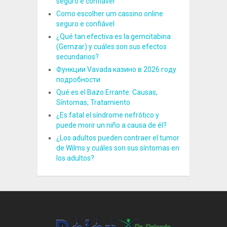
seguro e confiável
Como escolher um cassino online
seguro e confiável
¿Qué tan efectiva es la gemcitabina
(Gemzar) y cuáles son sus efectos
secundarios?
Функции Vavada казино в 2026 году
подробности
Qué es el Bazo Errante: Causas,
Síntomas, Tratamiento
¿Es fatal el síndrome nefrótico y
puede morir un niño a causa de él?
¿Los adultos pueden contraer el tumor
de Wilms y cuáles son sus síntomas en
los adultos?