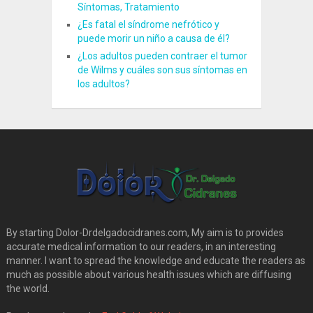
Síntomas, Tratamiento
¿Es fatal el síndrome nefrótico y
puede morir un niño a causa de él?
¿Los adultos pueden contraer el tumor
de Wilms y cuáles son sus síntomas en
los adultos?
By starting Dolor-Drdelgadocidranes.com, My aim is to provides
accurate medical information to our readers, in an interesting
manner. I want to spread the knowledge and educate the readers as
much as possible about various health issues which are diffusing
the world.