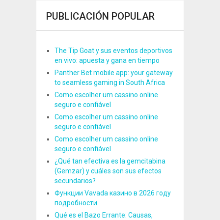
PUBLICACIÓN POPULAR
The Tip Goat y sus eventos deportivos
en vivo: apuesta y gana en tiempo
Panther Bet mobile app: your gateway
to seamless gaming in South Africa
Como escolher um cassino online
seguro e confiável
Como escolher um cassino online
seguro e confiável
Como escolher um cassino online
seguro e confiável
¿Qué tan efectiva es la gemcitabina
(Gemzar) y cuáles son sus efectos
secundarios?
Функции Vavada казино в 2026 году
подробности
Qué es el Bazo Errante: Causas,