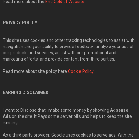
Read more about the
End Gold of Website
PRIVACY POLICY
This site uses cookies and other tracking technologies to assist with
navigation and your ability to provide feedback, analyze your use of
our products and services, assist with our promotional and
marketing efforts, and provide content from third parties.
Read more about site policy here
Cookie Policy
EARNING DISCLAIMER
I want to Disclose that I make some money by showing
Adsense
Ads
on the site. It Pays some server bills and helps to keep the site
running.
As a third party provider, Google uses cookies to serve ads. With the