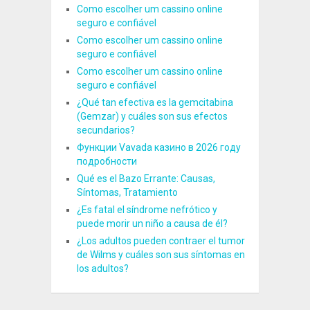
Como escolher um cassino online
seguro e confiável
Como escolher um cassino online
seguro e confiável
Como escolher um cassino online
seguro e confiável
¿Qué tan efectiva es la gemcitabina
(Gemzar) y cuáles son sus efectos
secundarios?
Функции Vavada казино в 2026 году
подробности
Qué es el Bazo Errante: Causas,
Síntomas, Tratamiento
¿Es fatal el síndrome nefrótico y
puede morir un niño a causa de él?
¿Los adultos pueden contraer el tumor
de Wilms y cuáles son sus síntomas en
los adultos?