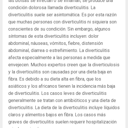
las bolsas se infectan o se inflaman, se produce una
condición dolorosa llamada diverticulitis. La
diverticulitis suele ser asintomática. Es por esta razón
que muchas personas con diverticulitis ni siquiera son
conscientes de su condición. Sin embargo, algunos
síntomas de esta diverticulitis incluyen: dolor
abdominal, náuseas, vómitos, fiebre, distensión
abdominal, diarrea o estreñimiento. La diverticulitis
afecta especialmente a las personas a medida que
envejecen. Muchos expertos creen que la diverticulosis
y la diverticulitis son causadas por una dieta baja en
fibra. Es debido a su dieta alta en fibra, que los
asiáticos y los africanos tienen la incidencia más baja
de diverticulitis. Los casos leves de diverticulitis
generalmente se tratan con antibióticos y una dieta de
diverticulitis. La dieta de la diverticulitis incluye líquidos
claros y alimentos bajos en fibra. Los casos más
graves de diverticulitis suelen requerir hospitalización