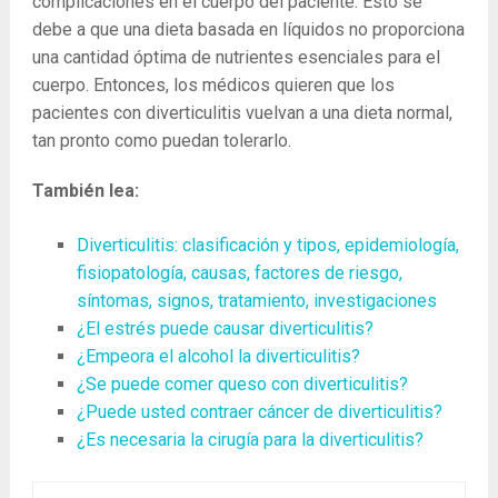
complicaciones en el cuerpo del paciente. Esto se
debe a que una dieta basada en líquidos no proporciona
una cantidad óptima de nutrientes esenciales para el
cuerpo. Entonces, los médicos quieren que los
pacientes con diverticulitis vuelvan a una dieta normal,
tan pronto como puedan tolerarlo.
También lea:
Diverticulitis: clasificación y tipos, epidemiología,
fisiopatología, causas, factores de riesgo,
síntomas, signos, tratamiento, investigaciones
¿El estrés puede causar diverticulitis?
¿Empeora el alcohol la diverticulitis?
¿Se puede comer queso con diverticulitis?
¿Puede usted contraer cáncer de diverticulitis?
¿Es necesaria la cirugía para la diverticulitis?