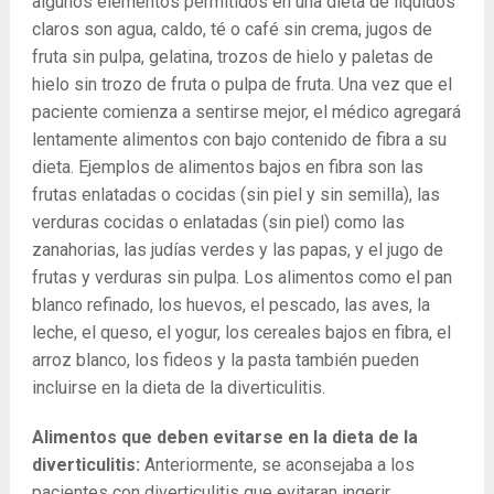
algunos elementos permitidos en una dieta de líquidos
claros son agua, caldo, té o café sin crema, jugos de
fruta sin pulpa, gelatina, trozos de hielo y paletas de
hielo sin trozo de fruta o pulpa de fruta. Una vez que el
paciente comienza a sentirse mejor, el médico agregará
lentamente alimentos con bajo contenido de fibra a su
dieta. Ejemplos de alimentos bajos en fibra son las
frutas enlatadas o cocidas (sin piel y sin semilla), las
verduras cocidas o enlatadas (sin piel) como las
zanahorias, las judías verdes y las papas, y el jugo de
frutas y verduras sin pulpa. Los alimentos como el pan
blanco refinado, los huevos, el pescado, las aves, la
leche, el queso, el yogur, los cereales bajos en fibra, el
arroz blanco, los fideos y la pasta también pueden
incluirse en la dieta de la diverticulitis.
Alimentos que deben evitarse en la dieta de la
diverticulitis:
Anteriormente, se aconsejaba a los
pacientes con diverticulitis que evitaran ingerir