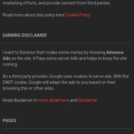
marketing efforts, and provide content from third parties.
Read more about site policy here
Cookie Policy
EARNING DISCLAIMER
I want to Disclose that I make some money by showing
Adsense
Ads
on the site. It Pays some server bills and helps to keep the site
running.
As a third party provider, Google uses cookies to serve ads. With the
DART cookie, Google will adapt the ads to you based on their
browsing this or other sites..
Read disclaimer in
more detail here
and
Disclaimer
PAGES