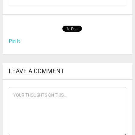
Pin It
LEAVE A COMMENT