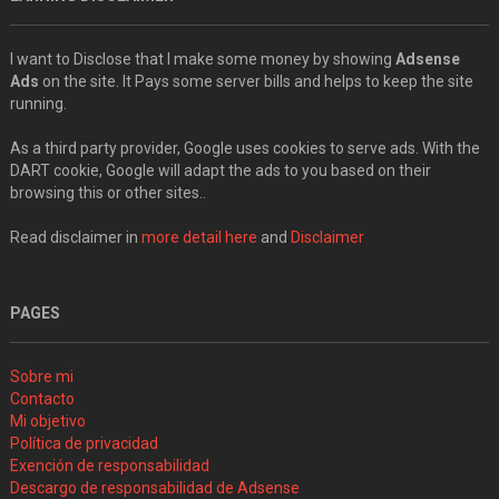
I want to Disclose that I make some money by showing
Adsense
Ads
on the site. It Pays some server bills and helps to keep the site
running.
As a third party provider, Google uses cookies to serve ads. With the
DART cookie, Google will adapt the ads to you based on their
browsing this or other sites..
Read disclaimer in
more detail here
and
Disclaimer
PAGES
Sobre mi
Contacto
Mi objetivo
Política de privacidad
Exención de responsabilidad
Descargo de responsabilidad de Adsense