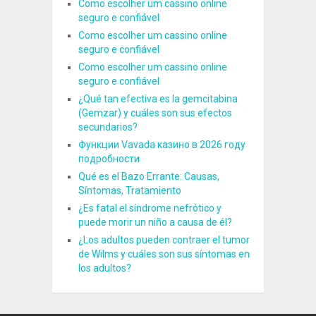
Como escolher um cassino online
seguro e confiável
Como escolher um cassino online
seguro e confiável
Como escolher um cassino online
seguro e confiável
¿Qué tan efectiva es la gemcitabina
(Gemzar) y cuáles son sus efectos
secundarios?
Функции Vavada казино в 2026 году
подробности
Qué es el Bazo Errante: Causas,
Síntomas, Tratamiento
¿Es fatal el síndrome nefrótico y
puede morir un niño a causa de él?
¿Los adultos pueden contraer el tumor
de Wilms y cuáles son sus síntomas en
los adultos?