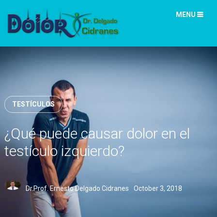
MENU
TESTÍCULOS
¿Qué puede causar dolor en el
testículo izquierdo?
Dr.Prof. Ernesto Delgado Cidranes
October 3, 2018