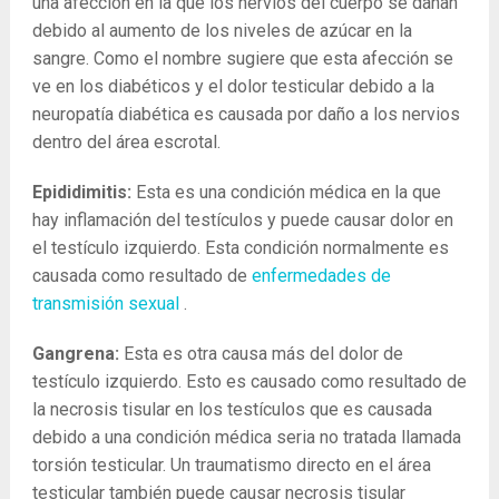
una afección en la que los nervios del cuerpo se dañan
debido al aumento de los niveles de azúcar en la
sangre. Como el nombre sugiere que esta afección se
ve en los diabéticos y el dolor testicular debido a la
neuropatía diabética es causada por daño a los nervios
dentro del área escrotal.
Epididimitis:
Esta es una condición médica en la que
hay inflamación del testículos y puede causar dolor en
el testículo izquierdo. Esta condición normalmente es
causada como resultado de
enfermedades de
transmisión sexual
.
Gangrena:
Esta es otra causa más del dolor de
testículo izquierdo. Esto es causado como resultado de
la necrosis tisular en los testículos que es causada
debido a una condición médica seria no tratada llamada
torsión testicular. Un traumatismo directo en el área
testicular también puede causar necrosis tisular