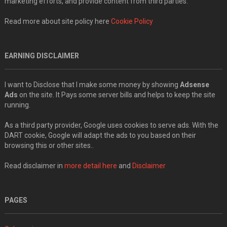
marketing efforts, and provide content from third parties.
Read more about site policy here
Cookie Policy
EARNING DISCLAIMER
I want to Disclose that I make some money by showing
Adsense
Ads
on the site. It Pays some server bills and helps to keep the site
running.
As a third party provider, Google uses cookies to serve ads. With the
DART cookie, Google will adapt the ads to you based on their
browsing this or other sites..
Read disclaimer in
more detail here
and
Disclaimer
PAGES