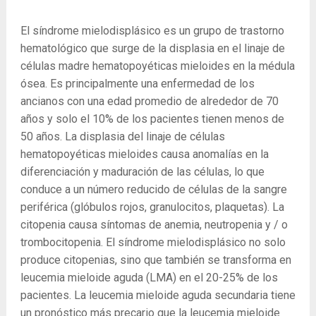
El síndrome mielodisplásico es un grupo de trastorno
hematológico que surge de la displasia en el linaje de
células madre hematopoyéticas mieloides en la médula
ósea. Es principalmente una enfermedad de los
ancianos con una edad promedio de alrededor de 70
años y solo el 10% de los pacientes tienen menos de
50 años. La displasia del linaje de células
hematopoyéticas mieloides causa anomalías en la
diferenciación y maduración de las células, lo que
conduce a un número reducido de células de la sangre
periférica (glóbulos rojos, granulocitos, plaquetas). La
citopenia causa síntomas de anemia, neutropenia y / o
trombocitopenia. El síndrome mielodisplásico no solo
produce citopenias, sino que también se transforma en
leucemia mieloide aguda (LMA) en el 20-25% de los
pacientes. La leucemia mieloide aguda secundaria tiene
un pronóstico más precario que la leucemia mieloide