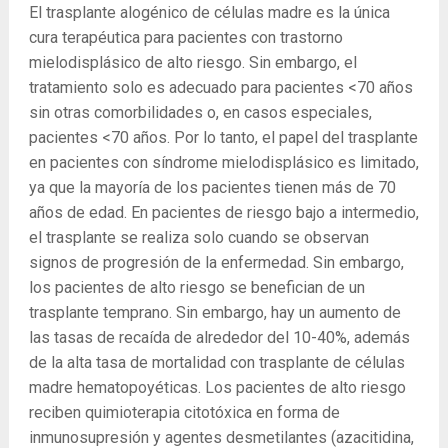
El trasplante alogénico de células madre es la única
cura terapéutica para pacientes con trastorno
mielodisplásico de alto riesgo. Sin embargo, el
tratamiento solo es adecuado para pacientes <70 años
sin otras comorbilidades o, en casos especiales,
pacientes <70 años. Por lo tanto, el papel del trasplante
en pacientes con síndrome mielodisplásico es limitado,
ya que la mayoría de los pacientes tienen más de 70
años de edad. En pacientes de riesgo bajo a intermedio,
el trasplante se realiza solo cuando se observan
signos de progresión de la enfermedad. Sin embargo,
los pacientes de alto riesgo se benefician de un
trasplante temprano. Sin embargo, hay un aumento de
las tasas de recaída de alrededor del 10-40%, además
de la alta tasa de mortalidad con trasplante de células
madre hematopoyéticas. Los pacientes de alto riesgo
reciben quimioterapia citotóxica en forma de
inmunosupresión y agentes desmetilantes (azacitidina,