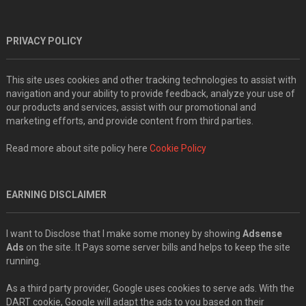
PRIVACY POLICY
This site uses cookies and other tracking technologies to assist with
navigation and your ability to provide feedback, analyze your use of
our products and services, assist with our promotional and
marketing efforts, and provide content from third parties.
Read more about site policy here
Cookie Policy
EARNING DISCLAIMER
I want to Disclose that I make some money by showing
Adsense
Ads
on the site. It Pays some server bills and helps to keep the site
running.
As a third party provider, Google uses cookies to serve ads. With the
DART cookie, Google will adapt the ads to you based on their