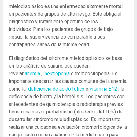
mielodisplásico es una enfermedad altamente mortal
en pacientes de grupos de alto riesgo. Esto obliga al
diagnóstico y tratamiento oportuno de los
individuos. Para los pacientes de grupos de bajo
riesgo, la supervivencia es comparable a sus
contrapartes sanas de la misma edad.
El diagnóstico del síndrome mielodisplásico se basa
en los análisis de sangre, que pueden
revelar
anemia
,
neutropenia
o trombocitopenia. Es
importante descartar las causas comunes de la anemia,
como la
deficiencia de ácido fólico
o
vitamina B12
, la
deficiencia de hierro y la hemólisis. Los pacientes con
antecedentes de quimioterapia o radioterapia previas
tienen una mayor probabilidad (alrededor del 10%) de
desarrollar síndrome mielodisplásico. Es importante
realizar una cuidadosa evaluación citomorfológica de la
sangre junto con un análisis de la médula ósea para