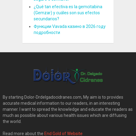
¿Qué tan efectiva es la gemcitabina
(Gemzar) y cuáles son sus efectos
secundarios?
Функции Vavada казино в 2026 году
подробности
By starting Dolor-Drdelgadocidranes.com, My aim is to provides
accurate medical information to our readers, in an interesting
manner. I want to spread the knowledge and educate the readers as
much as possible about various health issues which are diffusing
the world.
Read more about the
End Gold of Website