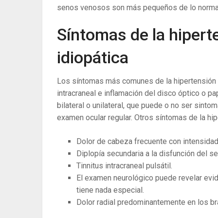
senos venosos son más pequeños de lo norma
Síntomas de la hipert
idiopática
Los síntomas más comunes de la hipertensión in
intracraneal e inflamación del disco óptico o 
bilateral o unilateral, que puede o no ser sinto
examen ocular regular. Otros síntomas de la hipe
Dolor de cabeza frecuente con intensidad 
Diplopía secundaria a la disfunción del se
Tinnitus intracraneal pulsátil.
El examen neurológico puede revelar evide
tiene nada especial.
Dolor radial predominantemente en los br