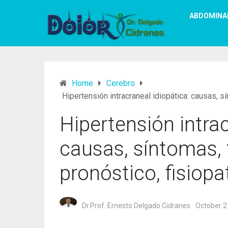
ABDOMINA
Home
Cerebro
Hipertensión intracraneal idiopática: causas, s
Hipertensión intrac
causas, síntomas, 
pronóstico, fisiopa
Dr.Prof. Ernesto Delgado Cidranes
October 2