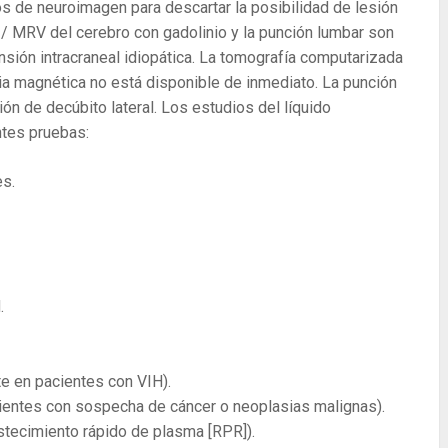
s de neuroimagen para descartar la posibilidad de lesión
 / MRV del cerebro con gadolinio y la punción lumbar son
ensión intracraneal idiopática. La tomografía computarizada
ia magnética no está disponible de inmediato. La punción
ón de decúbito lateral. Los estudios del líquido
ntes pruebas:
es.
.
e en pacientes con VIH).
ientes con sospecha de cáncer o neoplasias malignas).
stecimiento rápido de plasma [RPR]).