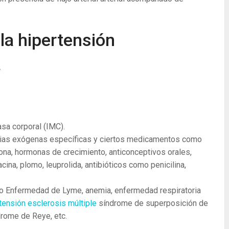
la hipertensión
a
sa corporal (IMC).
ncias exógenas específicas y ciertos medicamentos como
ona, hormonas de crecimiento, anticonceptivos orales,
acina, plomo, leuprolida, antibióticos como penicilina,
 Enfermedad de Lyme, anemia, enfermedad respiratoria
rtensión
esclerosis múltiple
síndrome de superposición de
rome de Reye, etc.