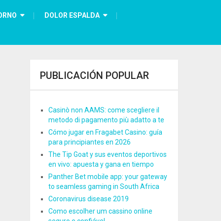
ORNO
DOLOR ESPALDA
PUBLICACIÓN POPULAR
Casinò non AAMS: come scegliere il
metodo di pagamento più adatto a te
Cómo jugar en Fragabet Casino: guía
para principiantes en 2026
The Tip Goat y sus eventos deportivos
en vivo: apuesta y gana en tiempo
Panther Bet mobile app: your gateway
to seamless gaming in South Africa
Coronavirus disease 2019
Como escolher um cassino online