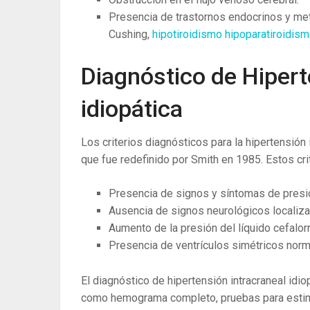
Presencia de trastornos endocrinos y met
Cushing,
hipotiroidismo
hipoparatiroidis
Diagnóstico de Hipert
idiopática
Los criterios diagnósticos para la hipertensión
que fue redefinido por Smith en 1985. Estos cri
Presencia de signos y síntomas de presió
Ausencia de signos neurológicos localizad
Aumento de la presión del líquido cefalor
Presencia de ventrículos simétricos nor
El diagnóstico de hipertensión intracraneal idi
como hemograma completo, pruebas para estimar 