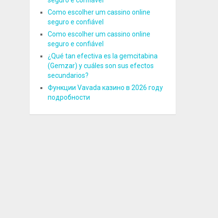
seguro e confiável
Como escolher um cassino online
seguro e confiável
Como escolher um cassino online
seguro e confiável
¿Qué tan efectiva es la gemcitabina
(Gemzar) y cuáles son sus efectos
secundarios?
Функции Vavada казино в 2026 году
подробности