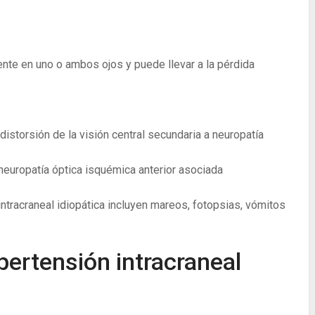
nte en uno o ambos ojos y puede llevar a la pérdida
 distorsión de la visión central secundaria a neuropatía
neuropatía óptica isquémica anterior asociada
ntracraneal idiopática incluyen mareos, fotopsias, vómitos
pertensión intracraneal