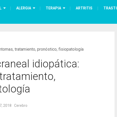
L
ALERGIA
TERAPIA
ARTRITIS
TRAST
íntomas, tratamiento, pronóstico, fisiopatología
raneal idiopática:
tratamiento,
tología
7, 2018
Cerebro