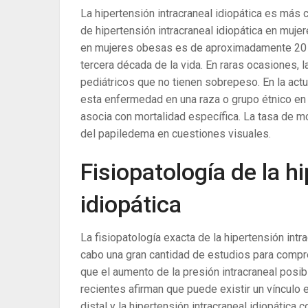
La hipertensión intracraneal idiopática es más
de hipertensión intracraneal idiopática en mu
en mujeres obesas es de aproximadamente 20 /
tercera década de la vida. En raras ocasiones, l
pediátricos que no tienen sobrepeso. En la actu
esta enfermedad en una raza o grupo étnico en pa
asocia con mortalidad específica. La tasa de 
del papiledema en cuestiones visuales.
Fisiopatología de la h
idiopática
La fisiopatología exacta de la hipertensión int
cabo una gran cantidad de estudios para compre
que el aumento de la presión intracraneal pos
recientes afirman que puede existir un vínculo
distal y la hipertensión intracraneal idiopática 