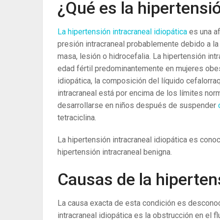
¿Qué es la hipertensió
La hipertensión intracraneal idiopática
es una a
presión intracraneal probablemente debido a la
masa, lesión o hidrocefalia. La hipertensión in
edad fértil predominantemente en mujeres obes
idiopática, la composición del líquido cefalorr
intracraneal está por encima de los límites n
desarrollarse en niños después de suspender
tetraciclina.
La hipertensión intracraneal idiopática es con
hipertensión intracraneal benigna.
Causas de la hipertens
La causa exacta de esta condición es desconoc
intracraneal idiopática es la obstrucción en el