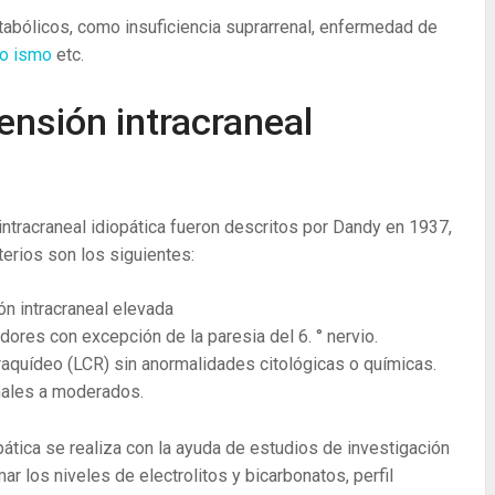
abólicos, como insuficiencia suprarrenal, enfermedad de
mo ismo
etc.
ensión intracraneal
 intracraneal idiopática fueron descritos por Dandy en 1937,
terios son los siguientes:
n intracraneal elevada
ores con excepción de la paresia del 6. ° nervio.
raquídeo (LCR) sin anormalidades citológicas o químicas.
males a moderados.
opática se realiza con la ayuda de estudios de investigación
los niveles de electrolitos y bicarbonatos, perfil