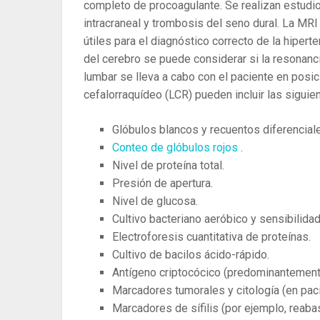
completo de procoagulante. Se realizan estudio
intracraneal y trombosis del seno dural. La MRI
útiles para el diagnóstico correcto de la hipert
del cerebro se puede considerar si la resonanc
lumbar se lleva a cabo con el paciente en posici
cefalorraquídeo (LCR) pueden incluir las siguie
Glóbulos blancos y recuentos diferencial
Conteo de glóbulos rojos
.
Nivel de proteína total.
Presión de apertura.
Nivel de glucosa.
Cultivo bacteriano aeróbico y sensibilidad
Electroforesis cuantitativa de proteínas.
Cultivo de bacilos ácido-rápido.
Antígeno criptocócico (predominantement
Marcadores tumorales y citología (en pac
Marcadores de sífilis (por ejemplo, reaba