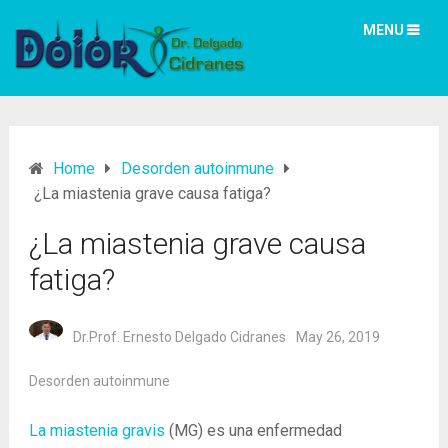
MENU
Home
Desorden autoinmune
¿La miastenia grave causa fatiga?
¿La miastenia grave causa
fatiga?
Dr.Prof. Ernesto Delgado Cidranes
May 26, 2019
Desorden autoinmune
La miastenia gravis
(MG) es una enfermedad