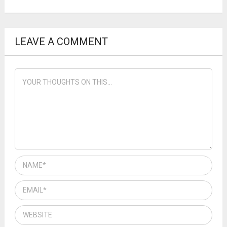
LEAVE A COMMENT