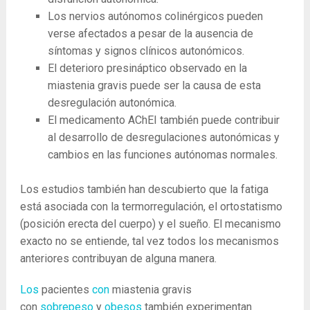
Los nervios autónomos colinérgicos pueden
verse afectados a pesar de la ausencia de
síntomas y signos clínicos autonómicos.
El deterioro presináptico observado en la
miastenia gravis puede ser la causa de esta
desregulación autonómica.
El medicamento AChEI también puede contribuir
al desarrollo de desregulaciones autonómicas y
cambios en las funciones autónomas normales.
Los estudios también han descubierto que la fatiga
está asociada con la termorregulación, el ortostatismo
(posición erecta del cuerpo) y el sueño. El mecanismo
exacto no se entiende, tal vez todos los mecanismos
anteriores contribuyan de alguna manera.
Los
pacientes
con
miastenia gravis
con
sobrepeso
y
obesos
también experimentan