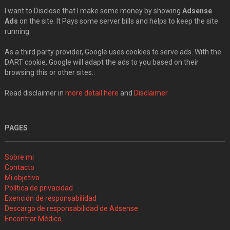
I want to Disclose that I make some money by showing
Adsense
Ads
on the site. It Pays some server bills and helps to keep the site
running.
As a third party provider, Google uses cookies to serve ads. With the
DART cookie, Google will adapt the ads to you based on their
browsing this or other sites..
Read disclaimer in
more detail here
and
Disclaimer
PAGES
Sobre mi
Contacto
Mi objetivo
Política de privacidad
Exención de responsabilidad
Descargo de responsabilidad de Adsense
Encontrar Médico