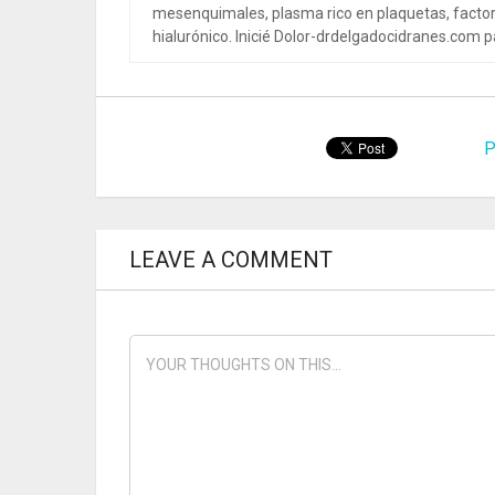
mesenquimales, plasma rico en plaquetas, factor
hialurónico. Inicié Dolor-drdelgadocidranes.com pa
P
LEAVE A COMMENT