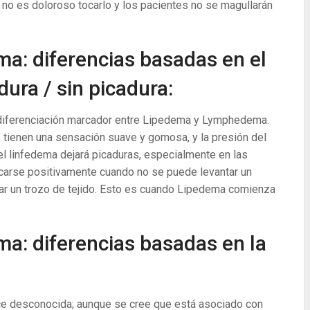
 no es doloroso tocarlo y los pacientes no se magullarán
a: diferencias basadas en el
ura / sin picadura:
diferenciación marcador entre Lipedema y Lymphedema.
 tienen una sensación suave y gomosa, y la presión del
el linfedema dejará picaduras, especialmente en las
icarse positivamente cuando no se puede levantar un
rar un trozo de tejido. Esto es cuando Lipedema comienza
a: diferencias basadas en la
e desconocida; aunque se cree que está asociado con