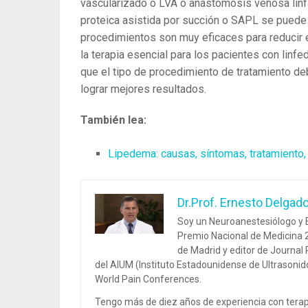
vascularizado o LVA o anastomosis venosa linfá
proteica asistida por succión o SAPL se pued
procedimientos son muy eficaces para reducir 
la terapia esencial para los pacientes con linf
que el tipo de procedimiento de tratamiento de
lograr mejores resultados.
También lea:
Lipedema: causas, síntomas, tratamiento, 
Dr.Prof. Ernesto Delgad
Soy un Neuroanestesiólogo y E
Premio Nacional de Medicina 2
de Madrid y editor de Journal
del AIUM (Instituto Estadounidense de Ultrasoni
World Pain Conferences.
Tengo más de diez años de experiencia con terap