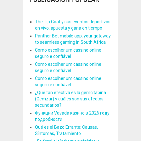
The Tip Goat y sus eventos deportivos
en vivo: apuesta y gana en tiempo
Panther Bet mobile app: your gateway
to seamless gaming in South Africa
Como escolher um cassino online
seguro e confiável
Como escolher um cassino online
seguro e confiável
Como escolher um cassino online
seguro e confiável
¿Qué tan efectiva es la gemcitabina
(Gemzar) y cuáles son sus efectos
secundarios?
Функции Vavada казино в 2026 году
подробности
Qué es el Bazo Errante: Causas,
Síntomas, Tratamiento