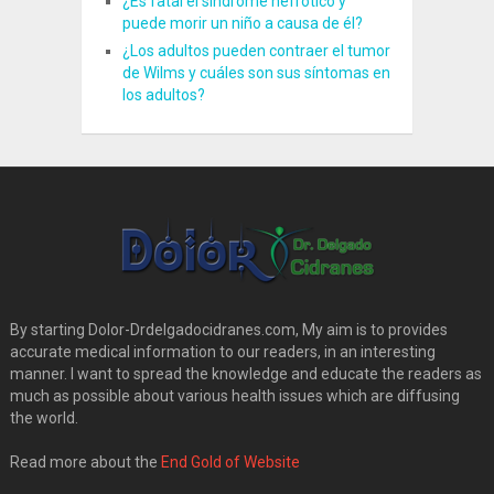
¿Es fatal el síndrome nefrótico y
puede morir un niño a causa de él?
¿Los adultos pueden contraer el tumor
de Wilms y cuáles son sus síntomas en
los adultos?
By starting Dolor-Drdelgadocidranes.com, My aim is to provides
accurate medical information to our readers, in an interesting
manner. I want to spread the knowledge and educate the readers as
much as possible about various health issues which are diffusing
the world.
Read more about the
End Gold of Website