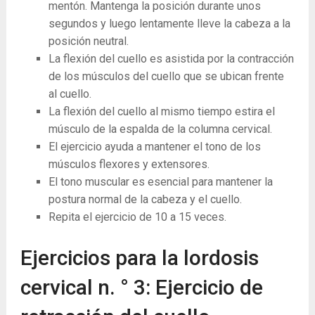
mentón. Mantenga la posición durante unos
segundos y luego lentamente lleve la cabeza a la
posición neutral.
La ​​flexión del cuello es asistida por la contracción
de los músculos del cuello que se ubican frente
al cuello.
La ​​flexión del cuello al mismo tiempo estira el
músculo de la espalda de la columna cervical.
El ejercicio ayuda a mantener el tono de los
músculos flexores y extensores.
El tono muscular es esencial para mantener la
postura normal de la cabeza y el cuello.
Repita el ejercicio de 10 a 15 veces.
Ejercicios para la lordosis
cervical n. ° 3: Ejercicio de